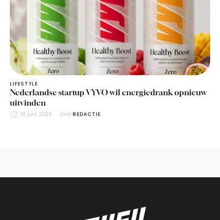
LIFESTYLE
Nederlandse startup VYVO wil energiedrank opnieuw
uitvinden
18 juni 2026
door 
REDACTIE