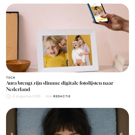
TECH
Aura brengt zijn slimme digitale fotolijsten naar
Nederland
4 augustus 2026
door 
REDACTIE