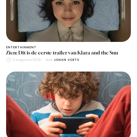
ENTERTAINMENT
Zien: Dit is de eerste trailer van Klara and the Sun
3 augustus 2026
door 
JOHAN VOETS