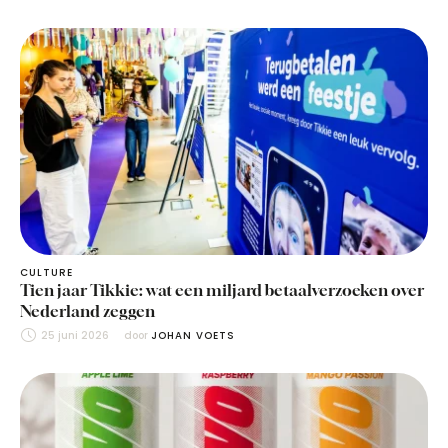
CULTURE
Tien jaar Tikkie: wat een miljard betaalverzoeken over
Nederland zeggen
25 juni 2026
door 
JOHAN VOETS