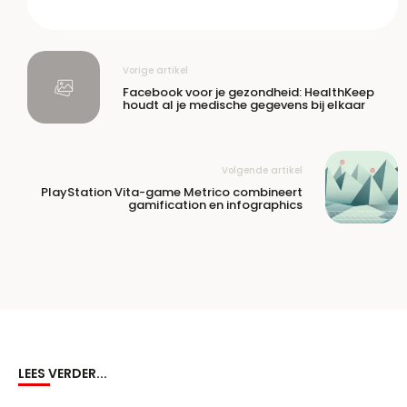
Vorige artikel
Facebook voor je gezondheid: HealthKeep
houdt al je medische gegevens bij elkaar
Volgende artikel
PlayStation Vita-game Metrico combineert
gamification en infographics
LEES VERDER...