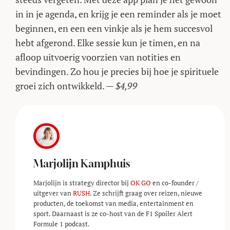
in in je agenda, en krijg je een reminder als je moet
beginnen, en een een vinkje als je hem succesvol
hebt afgerond. Elke sessie kun je timen, en na
afloop uitvoerig voorzien van notities en
bevindingen. Zo hou je precies bij hoe je spirituele
groei zich ontwikkeld. —
$4,99
Marjolijn Kamphuis
Marjolijn is strategy director bij
OK GO
en co-founder /
uitgever van
RUSH
. Ze schrijft graag over reizen, nieuwe
producten, de toekomst van media, entertainment en
sport. Daarnaast is ze co-host van de F1 Spoiler Alert
Formule 1 podcast.