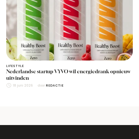
LIFESTYLE
Nederlandse startup VYVO wil energiedrank opnieuw
uitvinden
18 juni 2026
door 
REDACTIE