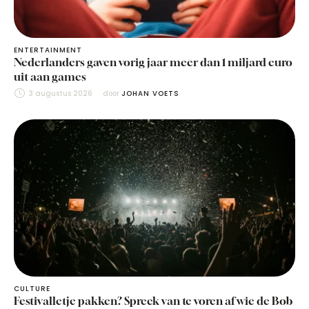
ENTERTAINMENT
Nederlanders gaven vorig jaar meer dan 1 miljard euro
uit aan games
3 augustus 2026
door 
JOHAN VOETS
CULTURE
Festivalletje pakken? Spreek van te voren af wie de Bob