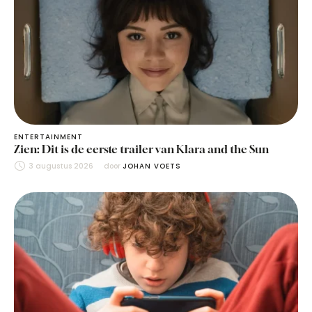
ENTERTAINMENT
Zien: Dit is de eerste trailer van Klara and the Sun
3 augustus 2026
door 
JOHAN VOETS