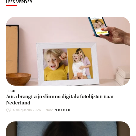
LEES VERDER...
TECH
Aura brengt zijn slimme digitale fotolijsten naar
Nederland
4 augustus 2026
door 
REDACTIE