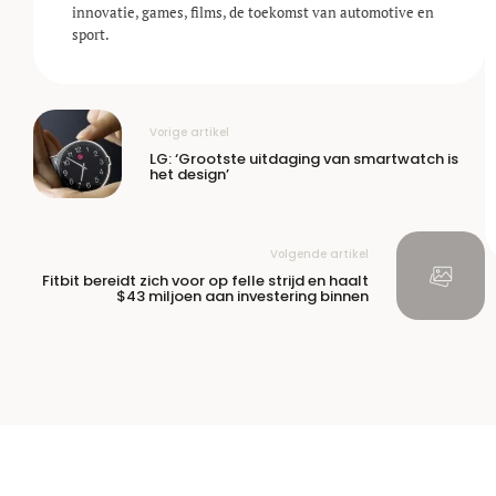
innovatie, games, films, de toekomst van automotive en
sport.
Vorige artikel
LG: ‘Grootste uitdaging van smartwatch is
het design’
Volgende artikel
Fitbit bereidt zich voor op felle strijd en haalt
$43 miljoen aan investering binnen