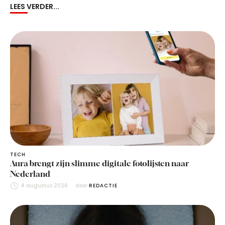
LEES VERDER...
TECH
Aura brengt zijn slimme digitale fotolijsten naar
Nederland
4 augustus 2026
door 
REDACTIE