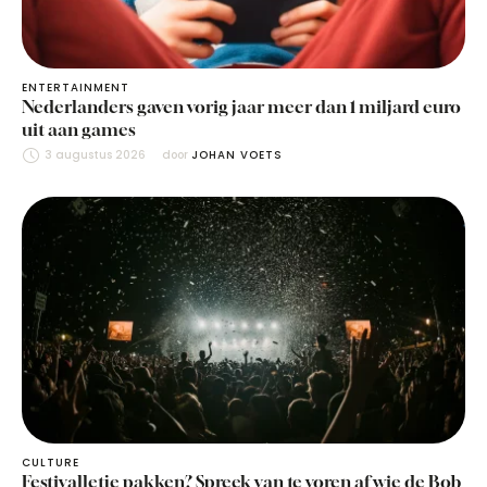
ENTERTAINMENT
Nederlanders gaven vorig jaar meer dan 1 miljard euro
uit aan games
3 augustus 2026
door 
JOHAN VOETS
CULTURE
Festivalletje pakken? Spreek van te voren af wie de Bob