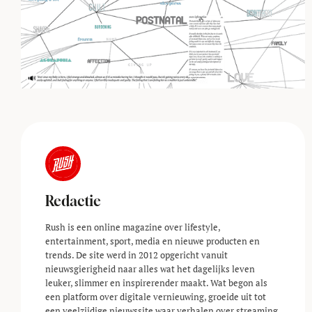
Redactie
Rush is een online magazine over lifestyle,
entertainment, sport, media en nieuwe producten en
trends. De site werd in 2012 opgericht vanuit
nieuwsgierigheid naar alles wat het dagelijks leven
leuker, slimmer en inspirerender maakt. Wat begon als
een platform over digitale vernieuwing, groeide uit tot
een veelzijdige nieuwssite waar verhalen over streaming,