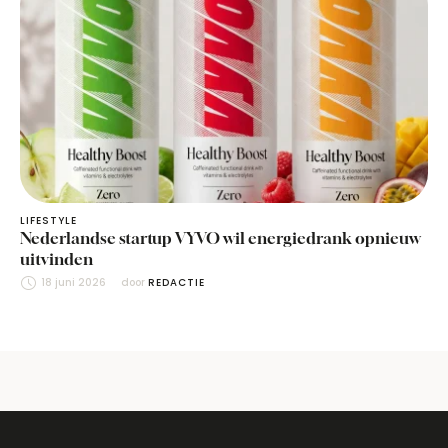
LIFESTYLE
Nederlandse startup VYVO wil energiedrank opnieuw
uitvinden
18 juni 2026
door 
REDACTIE