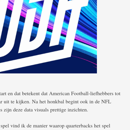
rt en dat betekent dat American Football-liefhebbers tot
 uit te kijken. Na het honkbal begint ook in de NFL
s zijn deze data visuals prettige inzichten.
spel vind ik de manier waarop quarterbacks het spel