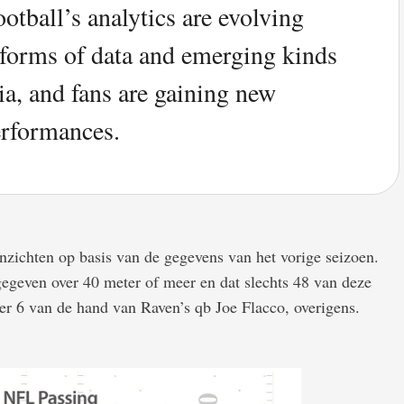
ootball’s analytics are evolving
 forms of data and emerging kinds
ia, and fans are gaining new
performances.
zichten op basis van de gegevens van het vorige seizoen.
gegeven over 40 meter of meer en dat slechts 48 van deze
r 6 van de hand van Raven’s qb Joe Flacco, overigens.