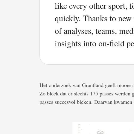
like every other sport, f
quickly. Thanks to new
of analyses, teams, med
insights into on-field 
Het onderzoek van Grantland geeft mooie in
Zo bleek dat er slechts 175 passes werden 
passes succesvol bleken. Daarvan kwamen e