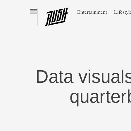
Entertainment
Lifestyl
Data visual
quarter