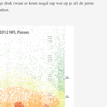
e druk (want er komt nogal rap wat op je af) de juiste
tleet.