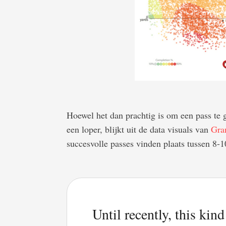
Hoewel het dan prachtig is om een pass te 
een loper, blijkt uit de data visuals van
Gra
succesvolle passes vinden plaats tussen 8-1
Until recently, this kin