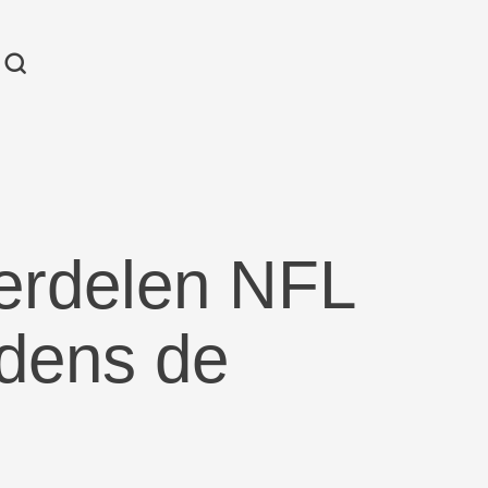
verdelen NFL
jdens de