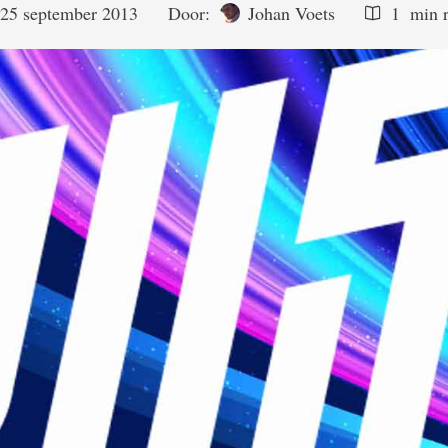
25 september 2013
Door:  
Johan Voets
1
 min 