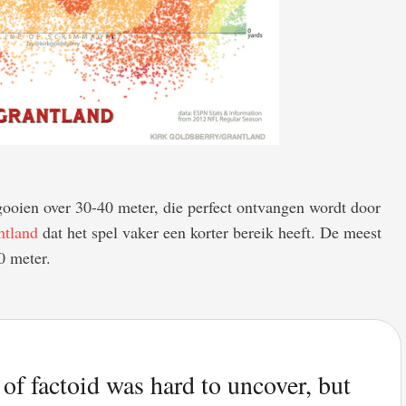
gooien over 30-40 meter, die perfect ontvangen wordt door
ntland
dat het spel vaker een korter bereik heeft. De meest
0 meter.
d of factoid was hard to uncover, but