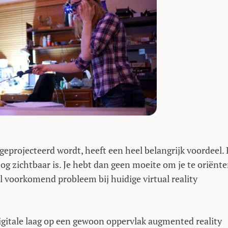
eprojecteerd wordt, heeft een heel belangrijk voordeel. 
og zichtbaar is. Je hebt dan geen moeite om je te oriënt
 voorkomend probleem bij huidige virtual reality
igitale laag op een gewoon oppervlak augmented reality