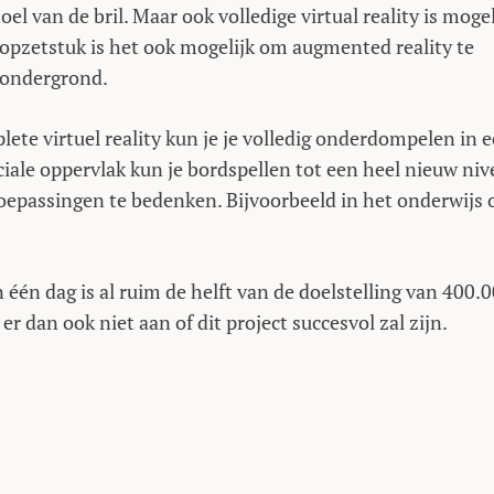
l van de bril. Maar ook volledige virtual reality is mogel
opzetstuk is het ook mogelijk om augmented reality te
e ondergrond.
lete virtuel reality kun je je volledig onderdompelen in 
iale oppervlak kun je bordspellen tot een heel nieuw niv
oepassingen te bedenken. Bijvoorbeeld in het onderwijs 
n één dag is al ruim de helft van de doelstelling van 400.
er dan ook niet aan of dit project succesvol zal zijn.