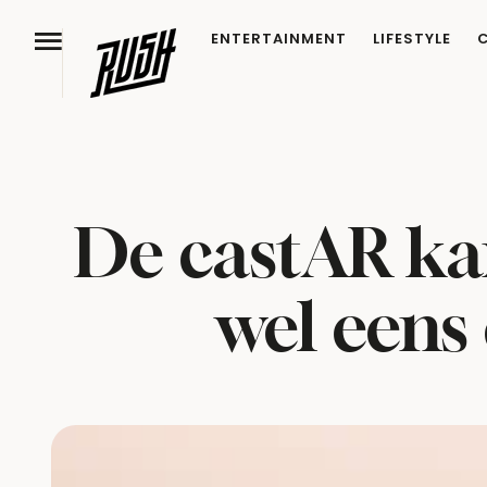
ENTERTAINMENT
LIFESTYLE
De castAR kan
wel eens