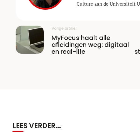
Culture aan de Universiteit U
Vorige artikel
MyFocus haalt alle
afleidingen weg: digitaal
en real-life
s
LEES VERDER...