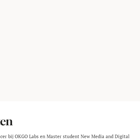
ten
ucer bij OKGO Labs en Master student New Media and Digital