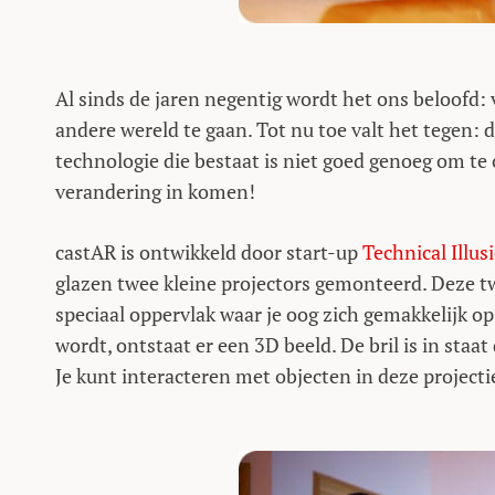
Al sinds de jaren negentig wordt het ons beloofd: 
andere wereld te gaan. Tot nu toe valt het tegen:
technologie die bestaat is niet goed genoeg om t
verandering in komen!
castAR is ontwikkeld door start-up
Technical Illus
glazen twee kleine projectors gemonteerd. Deze tw
speciaal oppervlak waar je oog zich gemakkelijk op
wordt, ontstaat er een 3D beeld. De bril is in staat 
Je kunt interacteren met objecten in deze projecti