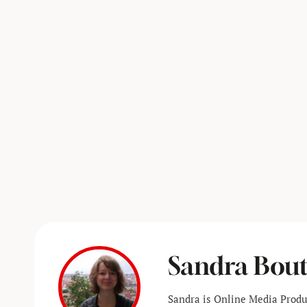
Sandra Bou
Sandra is Online Media Prod