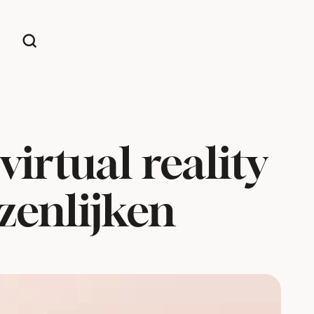
irtual reality
zenlijken