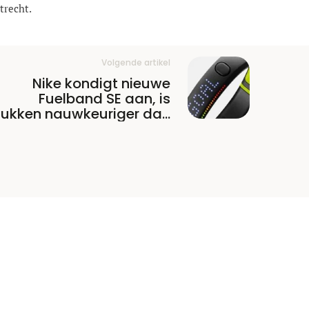
trecht.
Volgende artikel
Nike kondigt nieuwe
Fuelband SE aan, is
tukken nauwkeuriger dan
voorganger