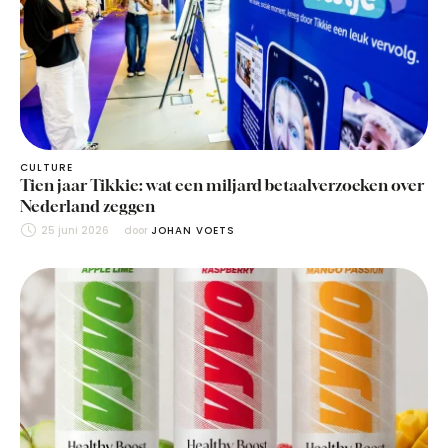
CULTURE
Tien jaar Tikkie: wat een miljard betaalverzoeken over
Nederland zeggen
25 juni 2026
door 
JOHAN VOETS