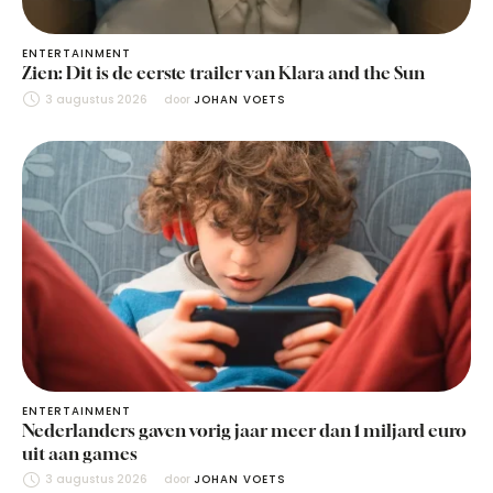
ENTERTAINMENT
Zien: Dit is de eerste trailer van Klara and the Sun
3 augustus 2026
door 
JOHAN VOETS
ENTERTAINMENT
Nederlanders gaven vorig jaar meer dan 1 miljard euro
uit aan games
3 augustus 2026
door 
JOHAN VOETS