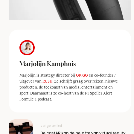
Marjolijn Kamphuis
Marjolijn is strategy director bij
OK GO
en co-founder /
uitgever van
RUSH
. Ze schrijft graag over reizen, nieuwe
producten, de toekomst van media, entertainment en
sport. Daarnaast is ze co-host van de F1 Spoiler Alert
Formule 1 podcast.
Vorige artikel
De castAR kan de belofte van virtual reality