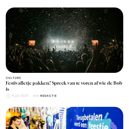
CULTURE
Festivalletje pakken? Spreek van te voren af wie de Bob
is
8 juli 2026
door 
REDACTIE