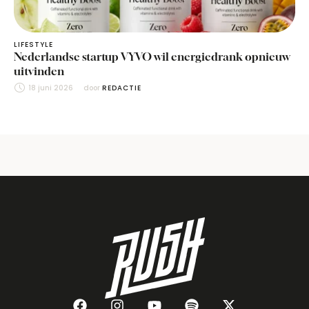
LIFESTYLE
Nederlandse startup VYVO wil energiedrank opnieuw
uitvinden
18 juni 2026
door 
REDACTIE