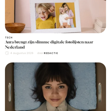
TECH
Aura brengt zijn slimme digitale fotolijsten naar
Nederland
4 augustus 2026
door 
REDACTIE