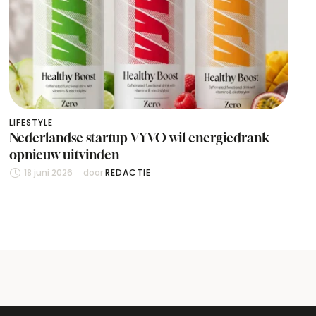
LIFESTYLE
Nederlandse startup VYVO wil energiedrank
opnieuw uitvinden
18 juni 2026
door 
REDACTIE