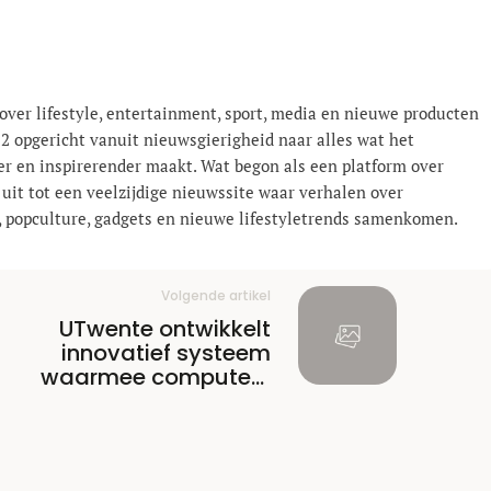
over lifestyle, entertainment, sport, media en nieuwe producten
12 opgericht vanuit nieuwsgierigheid naar alles wat het
er en inspirerender maakt. Wat begon als een platform over
 uit tot een veelzijdige nieuwssite waar verhalen over
el, popculture, gadgets en nieuwe lifestyle­trends samenkomen.
Volgende artikel
UTwente ontwikkelt
innovatief systeem
waarmee computers
beter begrijpend lezen