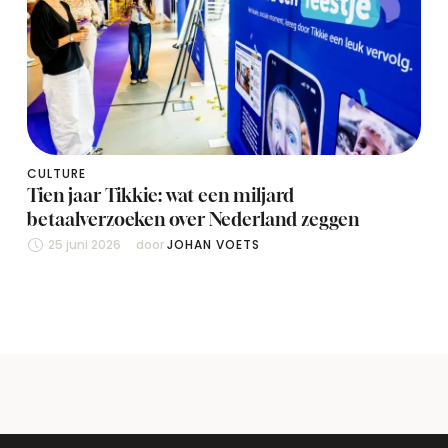
CULTURE
Tien jaar Tikkie: wat een miljard
betaalverzoeken over Nederland zeggen
25 juni 2026
door 
JOHAN VOETS