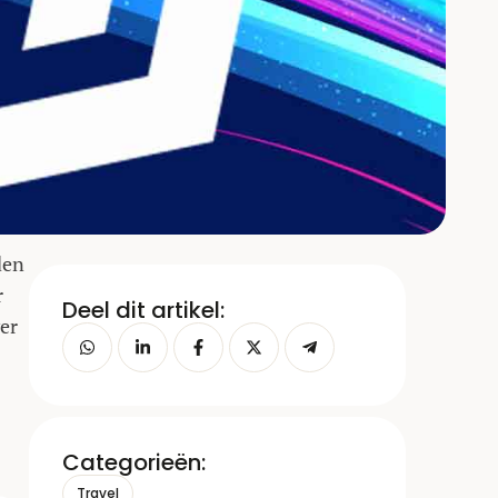
den
r
Deel dit artikel:
er
Categorieën:
Travel