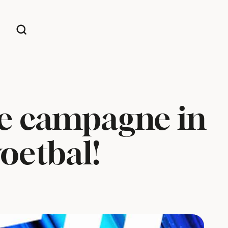
ale campagne in
oetbal!