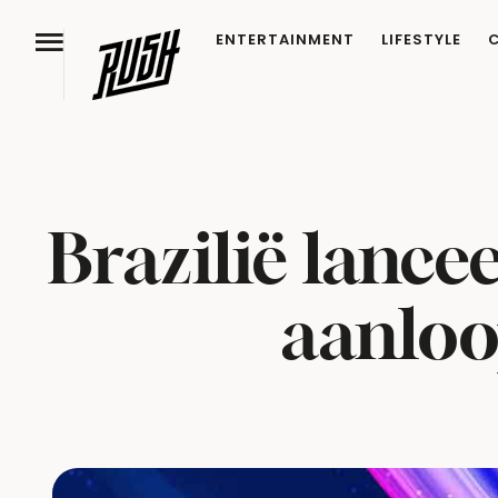
ENTERTAINMENT
LIFESTYLE
Brazilië lance
aanloo