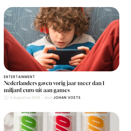
ENTERTAINMENT
Nederlanders gaven vorig jaar meer dan 1
miljard euro uit aan games
3 augustus 2026
door 
JOHAN VOETS