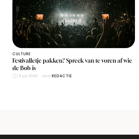
CULTURE
Festivalletje pakken? Spreek van te voren af wie
de Bob is
8 juli 2026
door 
REDACTIE