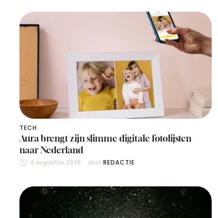
TECH
Aura brengt zijn slimme digitale fotolijsten
naar Nederland
4 augustus 2026
door 
REDACTIE