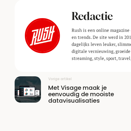
Redactie
Rush is een online magazine 
en trends. De site werd in 20
dagelijks leven leuker, slimm
digitale vernieuwing, groeide
streaming, style, sport, trav
Vorige artikel
Met Visage maak je
eenvoudig de mooiste
datavisualisaties