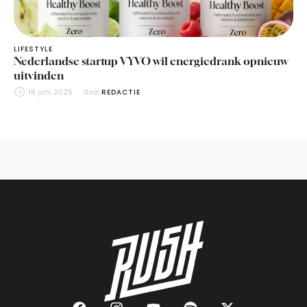
LIFESTYLE
Nederlandse startup VYVO wil energiedrank opnieuw
uitvinden
18 juni 2026
door 
REDACTIE