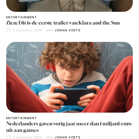
ENTERTAINMENT
Zien: Dit is de eerste trailer van Klara and the Sun
3 augustus 2026
door 
JOHAN VOETS
ENTERTAINMENT
Nederlanders gaven vorig jaar meer dan 1 miljard euro
uit aan games
3 augustus 2026
door 
JOHAN VOETS