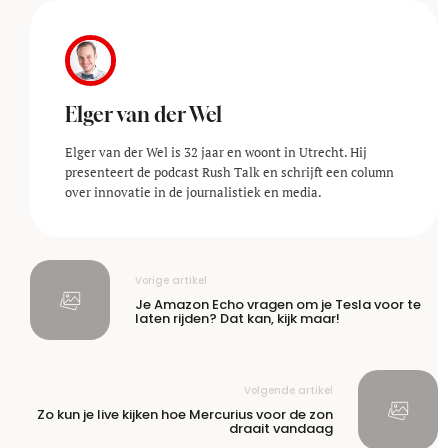
Elger van der Wel
Elger van der Wel is 32 jaar en woont in Utrecht. Hij
presenteert de podcast Rush Talk en schrijft een column
over innovatie in de journalistiek en media.
Vorige artikel
Je Amazon Echo vragen om je Tesla voor te
laten rijden? Dat kan, kijk maar!
Volgende artikel
Zo kun je live kijken hoe Mercurius voor de zon
draait vandaag