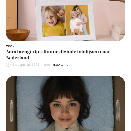
TECH
Aura brengt zijn slimme digitale fotolijsten naar
Nederland
4 augustus 2026
door 
REDACTIE