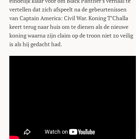
eindelijk klaar voor om Black Panther’s verhaal te
vertellen dat zich afspeelt na de gebeurtenissen
van Captain America: Civil War. Koning T’Challa
keert terug naar huis om te dienen als de nieuwe
koning waarna zijn claim op de troon niet zo veilig
is als hij gedacht had.