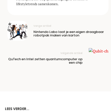
lifestyle­trends samenkomen.
Vorige artikel
Nintendo Labo laat je een eigen draagbaar
robotpak maken van karton
Volgende artikel
QuTech en Intel zetten quantumcomputer op
een chip
LEES VERDER...