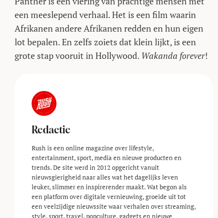
Panther is een viering van prachtige mensen met
een meeslepend verhaal. Het is een film waarin
Afrikanen andere Afrikanen redden en hun eigen
lot bepalen. En zelfs zoiets dat klein lijkt, is een
grote stap vooruit in Hollywood.
Wakanda forever
!
Redactie
Rush is een online magazine over lifestyle,
entertainment, sport, media en nieuwe producten en
trends. De site werd in 2012 opgericht vanuit
nieuwsgierigheid naar alles wat het dagelijks leven
leuker, slimmer en inspirerender maakt. Wat begon als
een platform over digitale vernieuwing, groeide uit tot
een veelzijdige nieuwssite waar verhalen over streaming,
style, sport, travel, popculture, gadgets en nieuwe