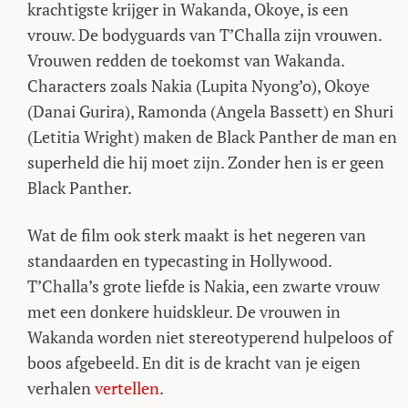
krachtigste krijger in Wakanda, Okoye, is een
vrouw. De bodyguards van T’Challa zijn vrouwen.
Vrouwen redden de toekomst van Wakanda.
Characters zoals Nakia (Lupita Nyong’o), Okoye
(Danai Gurira), Ramonda (Angela Bassett) en Shuri
(Letitia Wright) maken de Black Panther de man en
superheld die hij moet zijn. Zonder hen is er geen
Black Panther.
Wat de film ook sterk maakt is het negeren van
standaarden en typecasting in Hollywood.
T’Challa’s grote liefde is Nakia, een zwarte vrouw
met een donkere huidskleur. De vrouwen in
Wakanda worden niet stereotyperend hulpeloos of
boos afgebeeld. En dit is de kracht van je eigen
verhalen
vertellen
.