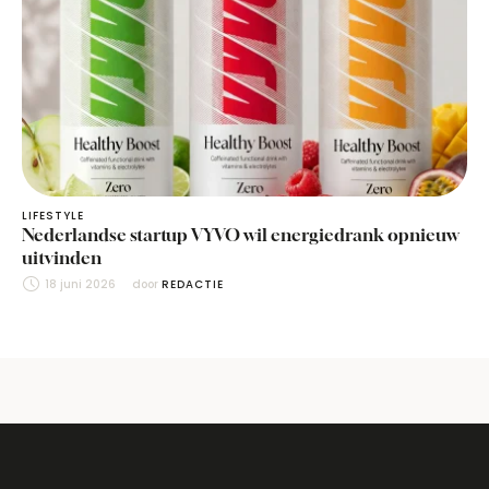
LIFESTYLE
Nederlandse startup VYVO wil energiedrank opnieuw
uitvinden
18 juni 2026
door 
REDACTIE