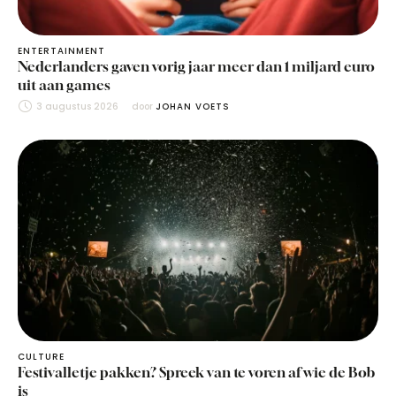
ENTERTAINMENT
Nederlanders gaven vorig jaar meer dan 1 miljard euro
uit aan games
3 augustus 2026
door 
JOHAN VOETS
CULTURE
Festivalletje pakken? Spreek van te voren af wie de Bob
is