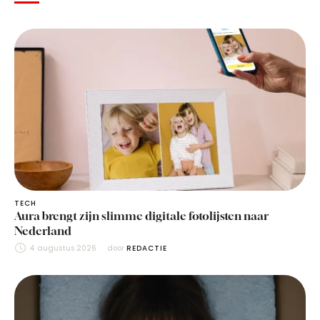
TECH
Aura brengt zijn slimme digitale fotolijsten naar
Nederland
4 augustus 2026
door 
REDACTIE