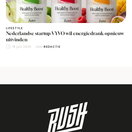
LIFESTYLE
Nederlandse startup VYVO wil energiedrank opnieuw
uitvinden
18 juni 2026
door 
REDACTIE