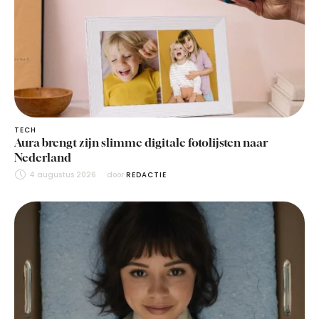
TECH
Aura brengt zijn slimme digitale fotolijsten naar
Nederland
4 augustus 2026
door 
REDACTIE