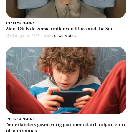
ENTERTAINMENT
Zien: Dit is de eerste trailer van Klara and the Sun
3 augustus 2026
door 
JOHAN VOETS
ENTERTAINMENT
Nederlanders gaven vorig jaar meer dan 1 miljard euro
uit aan games