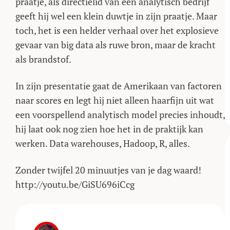
praatje, als directielid van een analytisch bedrijf
geeft hij wel een klein duwtje in zijn praatje. Maar
toch, het is een helder verhaal over het explosieve
gevaar van big data als ruwe bron, maar de kracht
als brandstof.
In zijn presentatie gaat de Amerikaan van factoren
naar scores en legt hij niet alleen haarfijn uit wat
een voorspellend analytisch model precies inhoudt,
hij laat ook nog zien hoe het in de praktijk kan
werken. Data warehouses, Hadoop, R, alles.
Zonder twijfel 20 minuutjes van je dag waard!
http://youtu.be/GiSU696iCcg