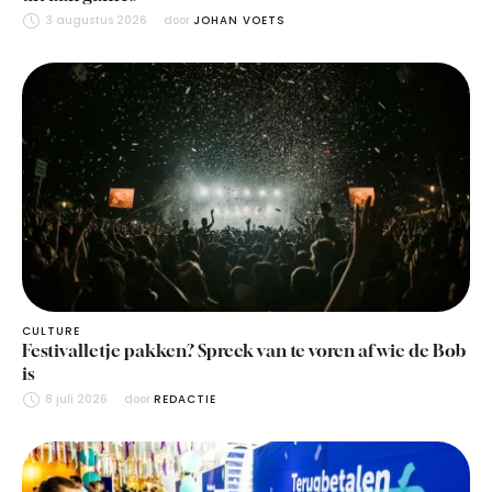
3 augustus 2026
door 
JOHAN VOETS
CULTURE
Festivalletje pakken? Spreek van te voren af wie de Bob
is
8 juli 2026
door 
REDACTIE