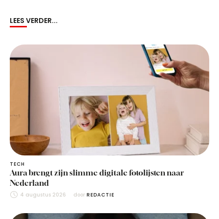
LEES VERDER...
TECH
Aura brengt zijn slimme digitale fotolijsten naar
Nederland
4 augustus 2026
door 
REDACTIE