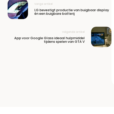
Vorige artikel
LG bevestigt productie van buigbaar display
én een buigbare batterij
Volgende artikel
App voor Google Glass ideaal hulpmiddel
tijdens spelen van GTA V