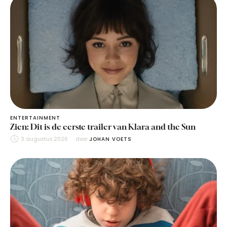
ENTERTAINMENT
Zien: Dit is de eerste trailer van Klara and the Sun
3 augustus 2026
door 
JOHAN VOETS