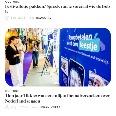
CULTURE
Festivalletje pakken? Spreek van te voren af wie de Bob
is
8 juli 2026
door 
REDACTIE
CULTURE
Tien jaar Tikkie: wat een miljard betaalverzoeken over
Nederland zeggen
25 juni 2026
door 
JOHAN VOETS