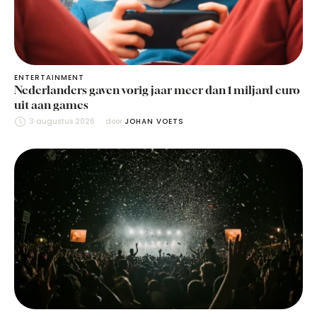
ENTERTAINMENT
Nederlanders gaven vorig jaar meer dan 1 miljard euro
uit aan games
3 augustus 2026
door 
JOHAN VOETS