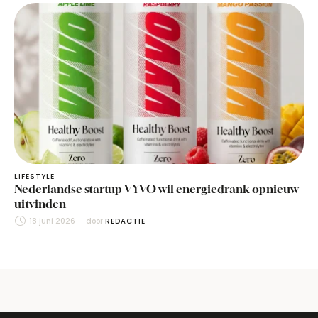
LIFESTYLE
Nederlandse startup VYVO wil energiedrank opnieuw
uitvinden
18 juni 2026
door 
REDACTIE