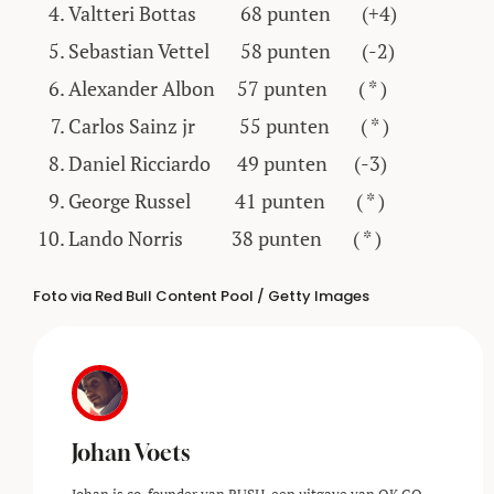
Valtteri Bottas 68 punten (+4)
Sebastian Vettel 58 punten (-2)
Alexander Albon 57 punten ( * )
Carlos Sainz jr 55 punten ( * )
Daniel Ricciardo 49 punten (-3)
George Russel 41 punten ( * )
Lando Norris 38 punten ( * )
Foto via Red Bull Content Pool / Getty Images
Johan Voets
Johan is co-founder van RUSH, een uitgave van OK GO.