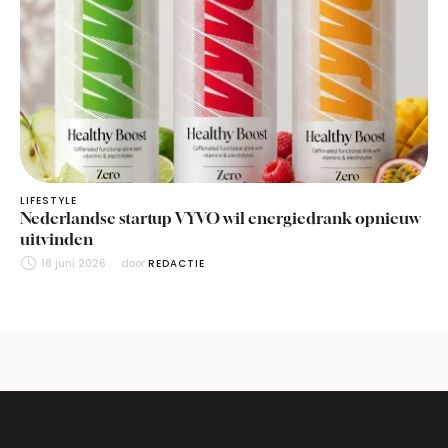
LIFESTYLE
Nederlandse startup VYVO wil energiedrank opnieuw
uitvinden
18 juni 2026
door 
REDACTIE