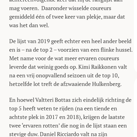
mag voeren. Daaronder wisselde coureurs
gemiddeld één of twee keer van plekje, maar dat
was het dan wel.
De lijst van 2019 geeft echter een heel ander beeld
en is – na de top 2 – voorzien van een flinke hussel.
Met name voor de wat meer ervaren coureurs
leverde dat weinig goeds op. Kimi Raikkonen valt
na een vrij onopvallend seizoen uit de top 10,
hetzelfde lot treft de afzwaaiende Hulkenberg.
En hoewel Valtteri Bottas zich eindelijk richting de
top 5 heeft weten te rijden (na een tiende en
achtste plek in 2017 en 2018), krijgen de laatste
twee ‘ervaren rotten’ die nog in de lijst staan een
stevige duw. Daniel Ricciardo valt na zijn