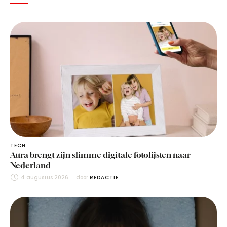
TECH
Aura brengt zijn slimme digitale fotolijsten naar
Nederland
4 augustus 2026
door 
REDACTIE