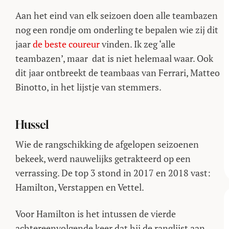
Aan het eind van elk seizoen doen alle teambazen
nog een rondje om onderling te bepalen wie zij dit
jaar
de beste coureur
vinden. Ik zeg ‘alle
teambazen’, maar dat is niet helemaal waar. Ook
dit jaar ontbreekt de teambaas van Ferrari, Matteo
Binotto, in het lijstje van stemmers.
Hussel
Wie de rangschikking de afgelopen seizoenen
bekeek, werd nauwelijks getrakteerd op een
verrassing. De top 3 stond in 2017 en 2018 vast:
Hamilton, Verstappen en Vettel.
Voor Hamilton is het intussen de vierde
achtereenvolgende keer dat hij de ranglijst aan