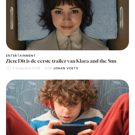
ENTERTAINMENT
Zien: Dit is de eerste trailer van Klara and the Sun
3 augustus 2026
door 
JOHAN VOETS