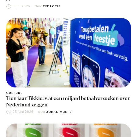
8 juli 2026
door 
REDACTIE
CULTURE
Tien jaar Tikkie: wat een miljard betaalverzoeken over
Nederland zeggen
25 juni 2026
door 
JOHAN VOETS