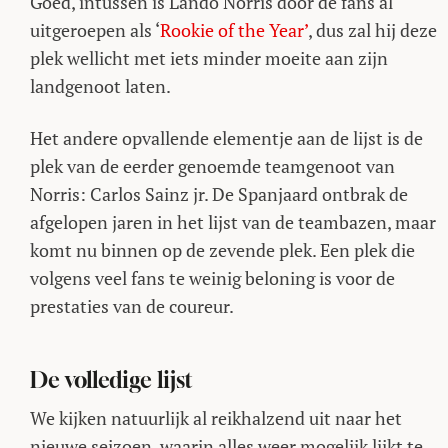
Goed, intussen is Lando Norris door de fans al
uitgeroepen als ‘
Rookie of the Year’
, dus zal hij deze
plek wellicht met iets minder moeite aan zijn
landgenoot laten.
Het andere opvallende elementje aan de lijst is de
plek van de eerder genoemde teamgenoot van
Norris: Carlos Sainz jr. De Spanjaard ontbrak de
afgelopen jaren in het lijst van de teambazen, maar
komt nu binnen op de zevende plek. Een plek die
volgens veel fans te weinig beloning is voor de
prestaties van de coureur.
De volledige lijst
We kijken natuurlijk al reikhalzend uit naar het
nieuwe seizoen, waarin alles weer mogelijk lijkt te