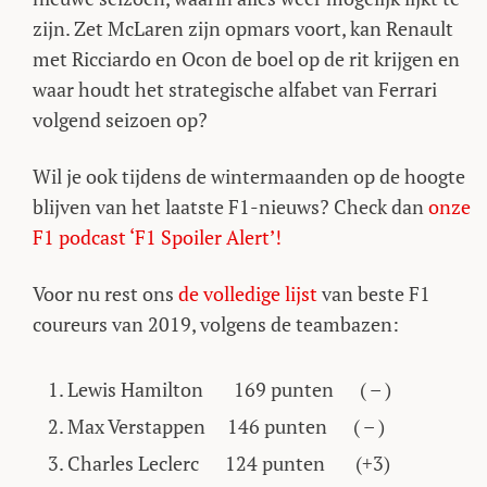
zijn. Zet McLaren zijn opmars voort, kan Renault
met Ricciardo en Ocon de boel op de rit krijgen en
waar houdt het strategische alfabet van Ferrari
volgend seizoen op?
Wil je ook tijdens de wintermaanden op de hoogte
blijven van het laatste F1-nieuws? Check dan
onze
F1 podcast ‘F1 Spoiler Alert’!
Voor nu rest ons
de volledige lijst
van beste F1
coureurs van 2019, volgens de teambazen:
Lewis Hamilton 169 punten ( – )
Max Verstappen 146 punten ( – )
Charles Leclerc 124 punten (+3)