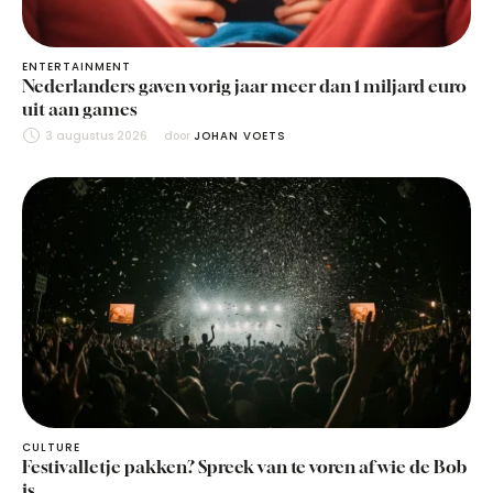
ENTERTAINMENT
Nederlanders gaven vorig jaar meer dan 1 miljard euro
uit aan games
3 augustus 2026
door 
JOHAN VOETS
CULTURE
Festivalletje pakken? Spreek van te voren af wie de Bob
is