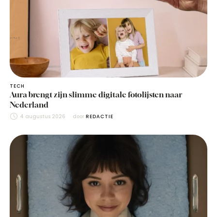
TECH
Aura brengt zijn slimme digitale fotolijsten naar
Nederland
4 augustus 2026
door 
REDACTIE