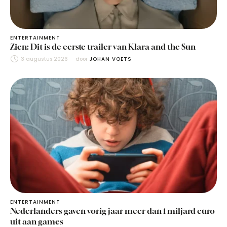
ENTERTAINMENT
Zien: Dit is de eerste trailer van Klara and the Sun
3 augustus 2026
door 
JOHAN VOETS
ENTERTAINMENT
Nederlanders gaven vorig jaar meer dan 1 miljard euro
uit aan games