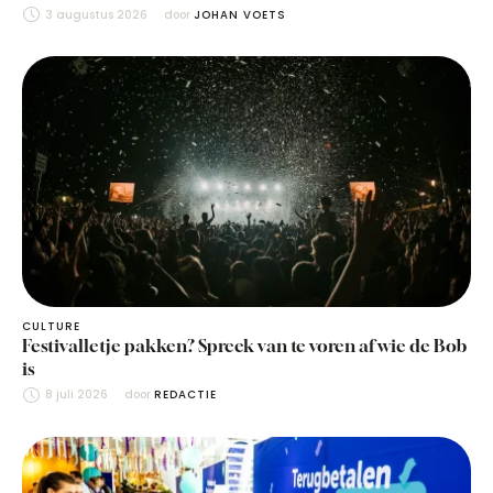
3 augustus 2026
door 
JOHAN VOETS
CULTURE
Festivalletje pakken? Spreek van te voren af wie de Bob
is
8 juli 2026
door 
REDACTIE