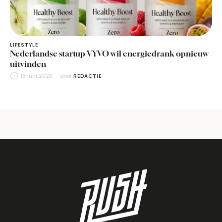
LIFESTYLE
Nederlandse startup VYVO wil energiedrank opnieuw
uitvinden
18 juni 2026
door 
REDACTIE