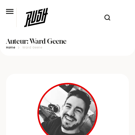
Auteur:
Ward Geene
Home
Ward Geene