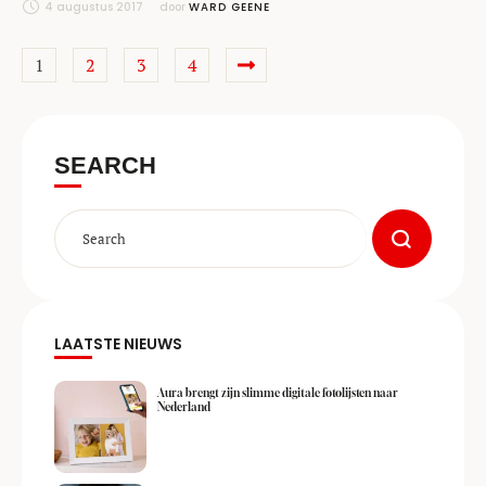
4 augustus 2017
door 
WARD GEENE
1
2
3
4
SEARCH
LAATSTE NIEUWS
Aura brengt zijn slimme digitale fotolijsten naar
Nederland