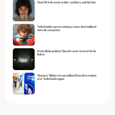
Zien: Dit is de eerste trailer van Klara and the Sun
Nederlanders gaven vorig jaar meer dan 1 miljard
euro uit aan games
Festivalletje pakken? Spreek van te voren af wie de
Bob is
Tien jaar Tikkie: wat een miljard betaalverzoeken
over Nederland zeggen