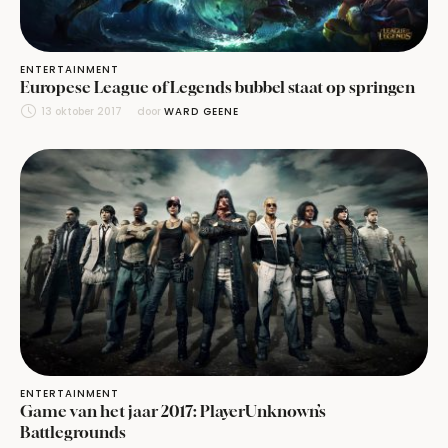
ENTERTAINMENT
Europese League of Legends bubbel staat op springen
13 oktober 2017
door 
WARD GEENE
ENTERTAINMENT
Game van het jaar 2017: PlayerUnknown’s
Battlegrounds