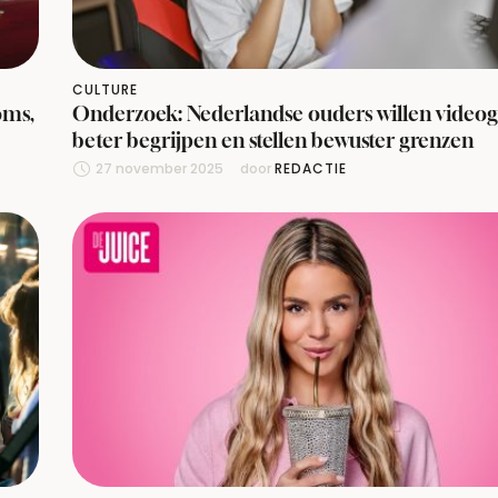
CULTURE
oms,
Onderzoek: Nederlandse ouders willen video
beter begrijpen en stellen bewuster grenzen
27 november 2025
door 
REDACTIE