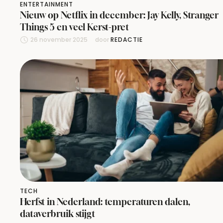
ENTERTAINMENT
Nieuw op Netflix in december: Jay Kelly, Stranger
Things 5 en veel Kerst-pret
26 november 2025
door 
REDACTIE
TECH
Herfst in Nederland: temperaturen dalen,
dataverbruik stijgt