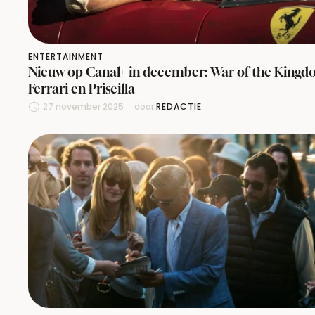
ENTERTAINMENT
Nieuw op Canal+ in december: War of the Kingd
Ferrari en Priscilla
27 november 2025
door 
REDACTIE