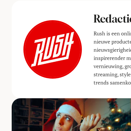
Redacti
Rush is een onli
nieuwe producte
nieuwsgierigheid
inspirerender m
vernieuwing, gro
streaming, style
trends samenk