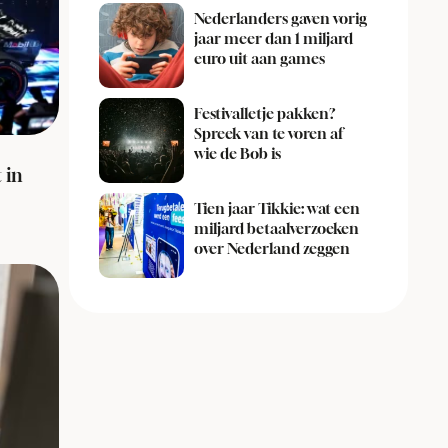
Nederlanders gaven vorig
jaar meer dan 1 miljard
euro uit aan games
Festivalletje pakken?
Spreek van te voren af
wie de Bob is
 in
Tien jaar Tikkie: wat een
miljard betaalverzoeken
over Nederland zeggen