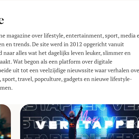
e
ne magazine over lifestyle, entertainment, sport, media 
n en trends. De site werd in 2012 opgericht vanuit
 naar alles wat het dagelijks leven leuker, slimmer en
aakt. Wat begon als een platform over digitale
eide uit tot een veelzijdige nieuwssite waar verhalen ov
, sport, travel, popculture, gadgets en nieuwe lifestyle­
omen.