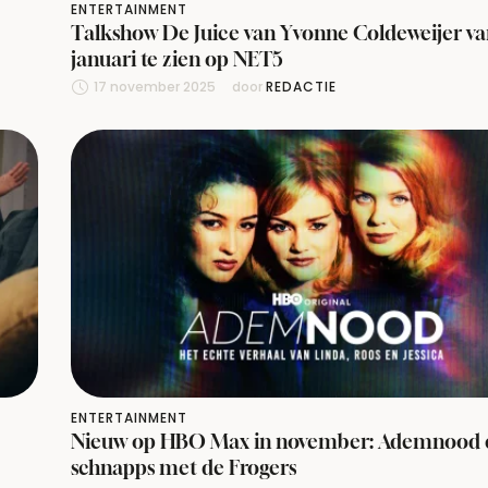
ENTERTAINMENT
Talkshow De Juice van Yvonne Coldeweijer va
januari te zien op NET5
17 november 2025
door 
REDACTIE
ENTERTAINMENT
Nieuw op HBO Max in november: Ademnood 
schnapps met de Frogers