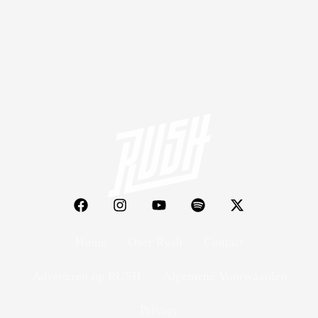
Home
Over Rush
Contact
Adverteren op RUSH
Algemene Voorwaarden
Privacy