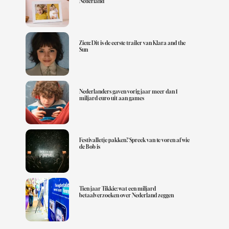
Nederland
Zien: Dit is de eerste trailer van Klara and the
Sun
Nederlanders gaven vorig jaar meer dan 1
miljard euro uit aan games
Festivalletje pakken? Spreek van te voren af wie
de Bob is
Tien jaar Tikkie: wat een miljard
betaalverzoeken over Nederland zeggen