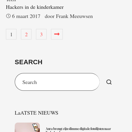
Hackers in de kinderkamer
6 maart 2017
door 
Frank Meeuwsen
1
2
3
SEARCH
LaATSTE NIEUWS
Aura brengt zijn slimme digitale fotolijsten naar