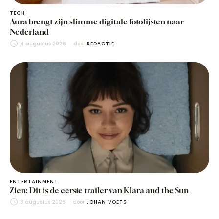
TECH
Aura brengt zijn slimme digitale fotolijsten naar
Nederland
4 augustus 2026
door 
REDACTIE
ENTERTAINMENT
Zien: Dit is de eerste trailer van Klara and the Sun
3 augustus 2026
door 
JOHAN VOETS