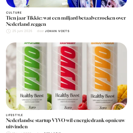
CULTURE
Tien jaar Tikkie: wat een miljard betaalverzoeken over
Nederland zeggen
25 juni 2026
door 
JOHAN VOETS
LIFESTYLE
Nederlandse startup VYVO wil energiedrank opnieuw
uitvinden