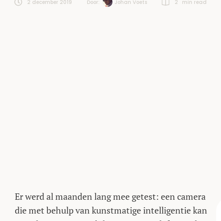
2 december 2019
Door:  
Johan Voets
2
 min read
Er werd al maanden lang mee getest: een camera
die met behulp van kunstmatige intelligentie kan