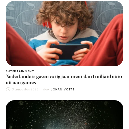
ENTERTAINMENT
Nederlanders gaven vorig jaar meer dan 1 miljard euro
uit aan games
3 augustus 2026
door 
JOHAN VOETS