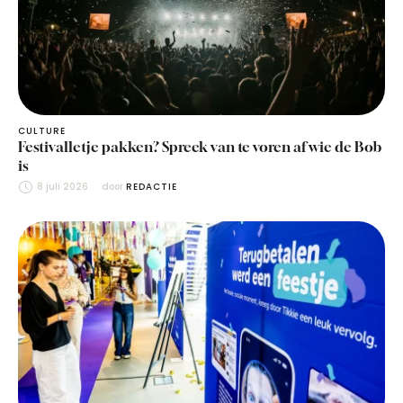
CULTURE
Festivalletje pakken? Spreek van te voren af wie de Bob
is
8 juli 2026
door 
REDACTIE