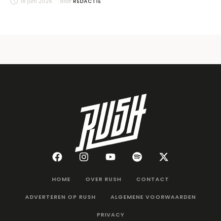
18 juni 2026
door 
REDACTIE
HOME
OVER RUSH
CONTACT
ADVERTEREN OP RUSH
ALGEMENE VOORWAARDEN
PRIVACY