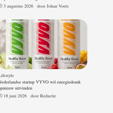
3 augustus 2026
door 
Johan Voets
ifestyle
Nederlandse startup VYVO wil energiedrank
opnieuw uitvinden
18 juni 2026
door 
Redactie