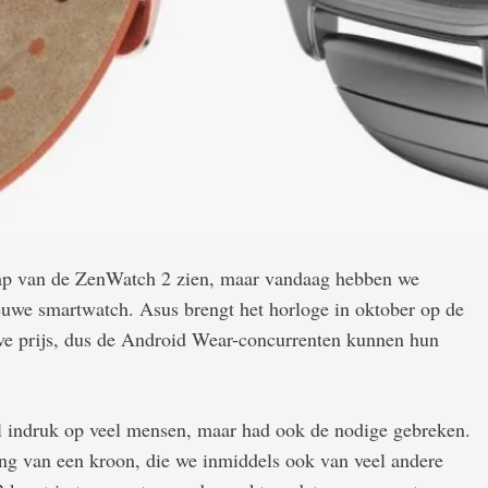
imp van de ZenWatch 2 zien, maar vandaag hebben we
uwe smartwatch. Asus brengt het horloge in oktober op de
eve prijs, dus de Android Wear-concurrenten kunnen hun
l indruk op veel mensen, maar had ook de nodige gebreken.
ing van een kroon, die we inmiddels ook van veel andere