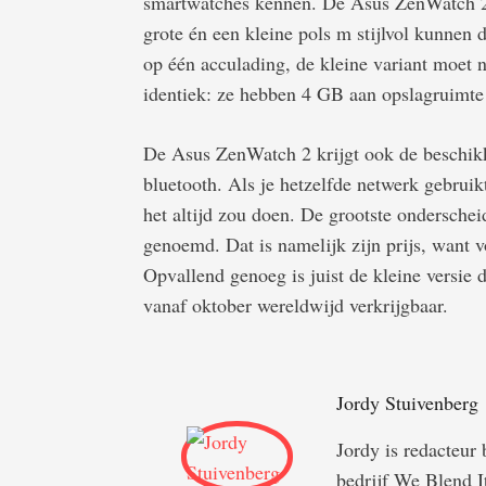
smartwatches kennen. De Asus ZenWatch 2
grote én een kleine pols m stijlvol kunnen 
op één acculading, de kleine variant moet n
identiek: ze hebben 4 GB aan opslagruimt
De Asus ZenWatch 2 krijgt ook de beschikki
bluetooth. Als je hetzelfde netwerk gebruikt
het altijd zou doen. De grootste ondersche
genoemd. Dat is namelijk zijn prijs, want 
Opvallend genoeg is juist de kleine versie 
vanaf oktober wereldwijd verkrijgbaar.
Jordy Stuivenberg
Jordy is redacteur
bedrijf We Blend I