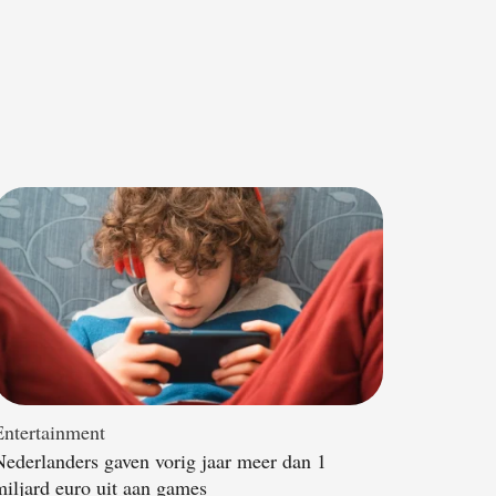
Entertainment
Nederlanders gaven vorig jaar meer dan 1
miljard euro uit aan games