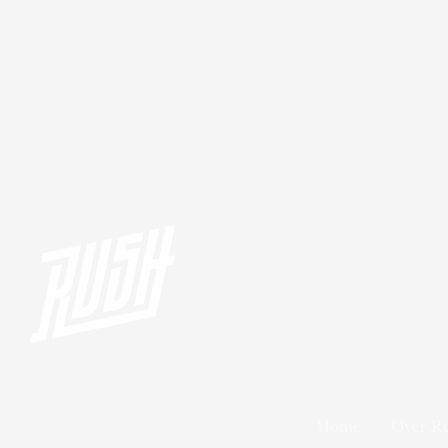
Home
Over R