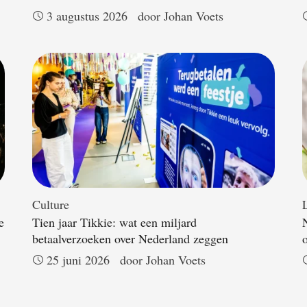
3 augustus 2026
door 
Johan Voets
Culture
L
e
Tien jaar Tikkie: wat een miljard
betaalverzoeken over Nederland zeggen
25 juni 2026
door 
Johan Voets