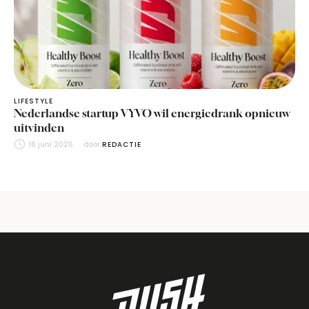
LIFESTYLE
Nederlandse startup VYVO wil energiedrank opnieuw
uitvinden
18 juni 2026
door 
REDACTIE