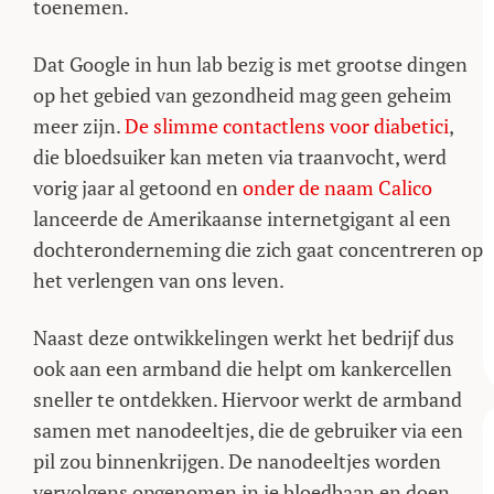
toenemen.
Dat Google in hun lab bezig is met grootse dingen
op het gebied van gezondheid mag geen geheim
meer zijn.
De slimme contactlens voor diabetici
,
die bloedsuiker kan meten via traanvocht, werd
vorig jaar al getoond en
onder de naam Calico
lanceerde de Amerikaanse internetgigant al een
dochteronderneming die zich gaat concentreren op
het verlengen van ons leven.
Naast deze ontwikkelingen werkt het bedrijf dus
ook aan een armband die helpt om kankercellen
sneller te ontdekken. Hiervoor werkt de armband
samen met nanodeeltjes, die de gebruiker via een
pil zou binnenkrijgen. De nanodeeltjes worden
vervolgens opgenomen in je bloedbaan en doen