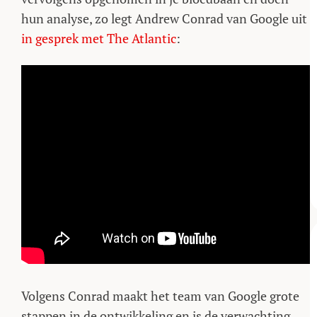
hun analyse, zo legt Andrew Conrad van Google uit
in gesprek met The Atlantic
:
Volgens Conrad maakt het team van Google grote
stappen in de ontwikkeling en is de verwachting