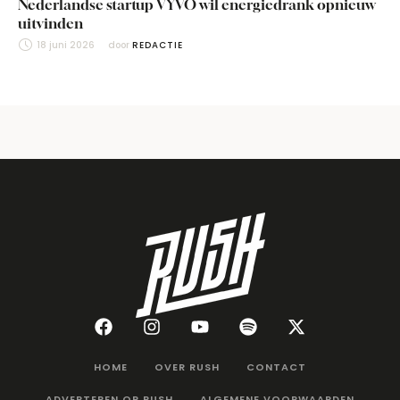
Nederlandse startup VYVO wil energiedrank opnieuw
uitvinden
18 juni 2026
door 
REDACTIE
HOME
OVER RUSH
CONTACT
ADVERTEREN OP RUSH
ALGEMENE VOORWAARDEN