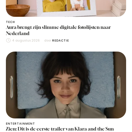
TECH
Aura brengt zijn slimme digitale fotolijsten naar
Nederland
4 augustus 2026
door 
REDACTIE
ENTERTAINMENT
Zien: Dit is de eerste trailer van Klara and the Sun