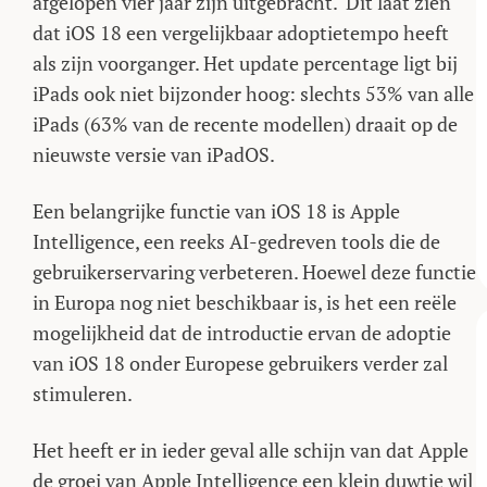
afgelopen vier jaar zijn uitgebracht. Dit laat zien
dat iOS 18 een vergelijkbaar adoptietempo heeft
als zijn voorganger. Het update percentage ligt bij
iPads ook niet bijzonder hoog: slechts 53% van alle
iPads (63% van de recente modellen) draait op de
nieuwste versie van iPadOS.
Een belangrijke functie van iOS 18 is Apple
Intelligence, een reeks AI-gedreven tools die de
gebruikerservaring verbeteren. Hoewel deze functie
in Europa nog niet beschikbaar is, is het een reële
mogelijkheid dat de introductie ervan de adoptie
van iOS 18 onder Europese gebruikers verder zal
stimuleren.
Het heeft er in ieder geval alle schijn van dat Apple
de groei van Apple Intelligence een klein duwtje wil