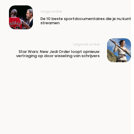
Vorige artikel
De 10 beste sportdocumentaires die je nu kunt
streamen
Volgende artikel
Star Wars: New Jedi Order loopt opnieuw
vertraging op door wisseling van schrijvers