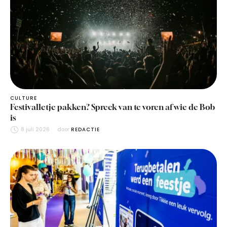
CULTURE
Festivalletje pakken? Spreek van te voren af wie de Bob
is
8 juli 2026
door 
REDACTIE