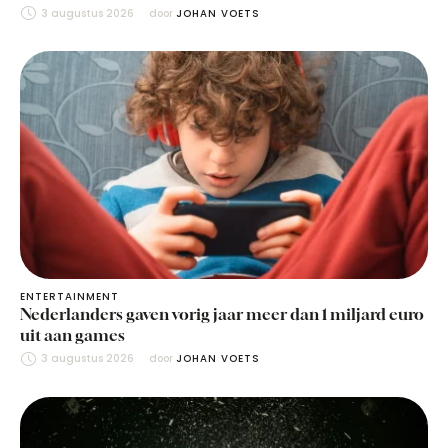
3 augustus 2026
door 
JOHAN VOETS
ENTERTAINMENT
Nederlanders gaven vorig jaar meer dan 1 miljard euro
uit aan games
3 augustus 2026
door 
JOHAN VOETS