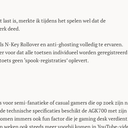
 last is, merkte ik tijdens het spelen wel dat de
erk deed.
als N-Key Rollover en anti-ghosting volledig te ervaren.
 voor dat alle toetsen individueel worden geregistreerd
ets geen ‘spook-registraties’ oplevert.
 voor semi-fanatieke of casual gamers die op zoek zijn n
de technische specificaties beschikt de AGK700 met zijn
omen immers ook fun factor die je gaming desk verdient
pen weken ook steeds meer voorbij komen in YouTube-vide