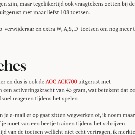
en zijn, maar tegelijkertijd ook vraagtekens zetten bij de
 uitgerust met maar liefst 108 toetsen.
cap-verwijderaar en extra W, A,S, D-toetsen om nog meer 
ches
er en dus is ook de
AOC AGK700
uitgerust met
n een activeringskracht van 45 gram, wat betekent dat ze
dsnel reageren tijdens het spelen.
n je e-mail er op gaat zitten wegwerken of, ik noem maar
f je moet van een beetje trainen tijdens het schrijven
tijd van de toetsen wellicht niet echt vertragen, ik merkt