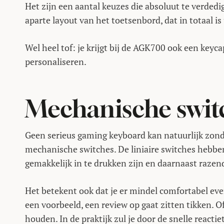
Het zijn een aantal keuzes die absoluut te verdedig
aparte layout van het toetsenbord, dat in totaal is
Wel heel tof: je krijgt bij de AGK700 ook een key
personaliseren.
Mechanische swit
Geen serieus gaming keyboard kan natuurlijk zond
mechanische switches. De liniaire switches hebbe
gemakkelijk in te drukken zijn en daarnaast razen
Het betekent ook dat je er mindel comfortabel eve
een voorbeeld, een review op gaat zitten tikken. O
houden. In de praktijk zul je door de snelle reactie