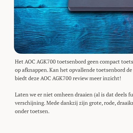
Het AOC AGK700 toetsenbord geen compact toetsen
op afknappen. Kan het opvallende toetsenbord de 
biedt deze AOC AGK700 review meer inzicht!
Laten we er niet omheen draaien (al is dat deels 
verschijning. Mede dankzij zijn grote, rode, draa
onder toetsen.