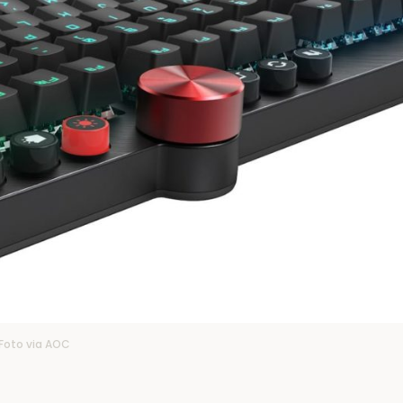
Foto via AOC