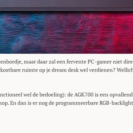
bordje, maar daar zal een fervente PC-gamer niet dire
kostbare ruimte op je dream desk wel verdienen? Wellic
functioneel wel de bedoeling): de AGK700 is een opvallen
iknop. En dan is er nog de programmeerbare RGB-backligh