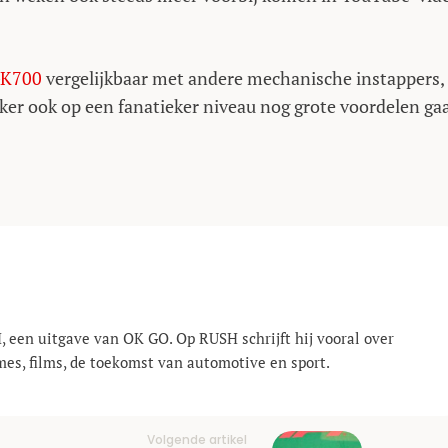
K700
vergelijkbaar met andere mechanische instappers,
 zeker ook op een fanatieker niveau nog grote voordelen ga
, een uitgave van OK GO. Op RUSH schrijft hij vooral over
mes, films, de toekomst van automotive en sport.
Volgende artikel