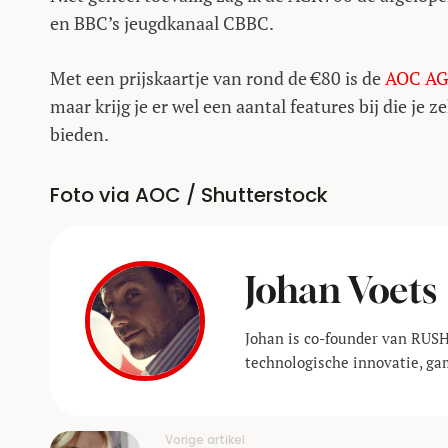
en BBC’s jeugdkanaal CBBC.
Met een prijskaartje van rond de €80 is de
AOC AG
maar krijg je er wel een aantal features bij die je
bieden.
Foto via AOC / Shutterstock
Johan Voets
Johan is co-founder van RUSH
technologische innovatie, ga
Vorige artikel