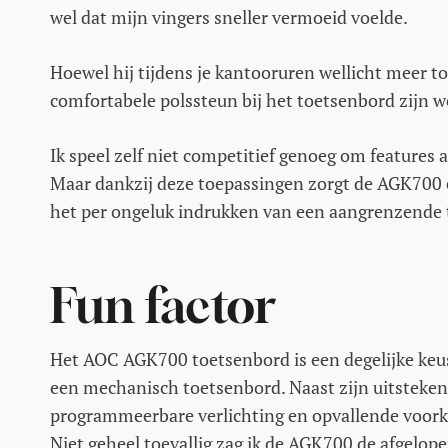
wel dat mijn vingers sneller vermoeid voelde.
Hoewel hij tijdens je kantooruren wellicht meer tot
comfortabele polssteun bij het toetsenbord zijn w
Ik speel zelf niet competitief genoeg om features 
Maar dankzij deze toepassingen zorgt de AGK700 er
het per ongeluk indrukken van een aangrenzende to
Fun factor
Het AOC AGK700 toetsenbord is een degelijke keus
een mechanisch toetsenbord. Naast zijn uitsteken
programmeerbare verlichting en opvallende voork
Niet geheel toevallig zag ik de AGK700 de afgelo