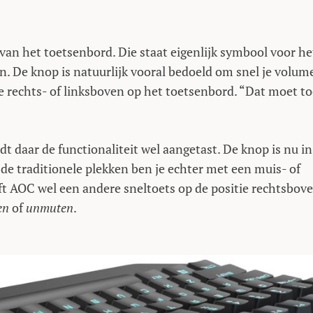
van het toetsenbord. Die staat eigenlijk symbool voor he
n. De knop is natuurlijk vooral bedoeld om snel je volum
e rechts- of linksboven op het toetsenbord. “Dat moet t
rdt daar de functionaliteit wel aangetast. De knop is nu in
de traditionele plekken ben je echter met een muis- of
eft AOC wel een andere sneltoets op de positie rechtsbov
en
of
unmuten
.