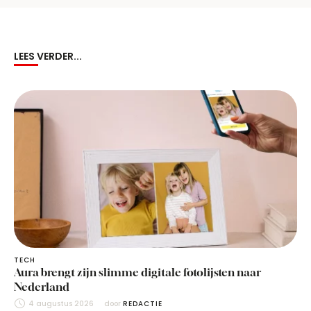
LEES VERDER...
TECH
Aura brengt zijn slimme digitale fotolijsten naar
Nederland
4 augustus 2026
door 
REDACTIE