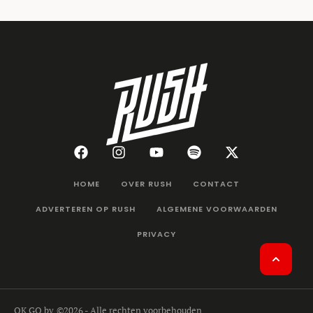
HOME
OVER RUSH
CONTACT
ADVERTEREN OP RUSH
ALGEMENE VOORWAARDEN
PRIVACY
OK GO bv
©2026 - Alle rechten voorbehouden