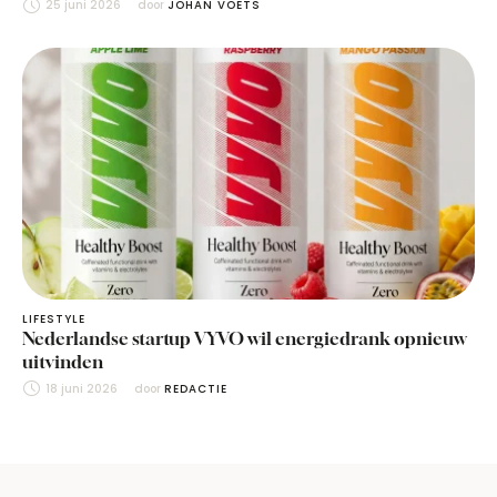
25 juni 2026
door 
JOHAN VOETS
LIFESTYLE
Nederlandse startup VYVO wil energiedrank opnieuw
uitvinden
18 juni 2026
door 
REDACTIE