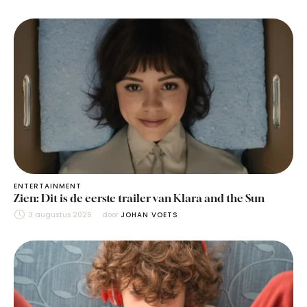
ENTERTAINMENT
Zien: Dit is de eerste trailer van Klara and the Sun
3 augustus 2026
door 
JOHAN VOETS