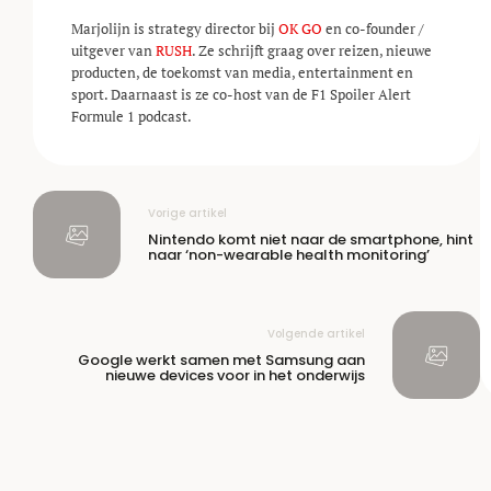
Marjolijn is strategy director bij
OK GO
en co-founder /
uitgever van
RUSH
. Ze schrijft graag over reizen, nieuwe
producten, de toekomst van media, entertainment en
sport. Daarnaast is ze co-host van de F1 Spoiler Alert
Formule 1 podcast.
Vorige artikel
Nintendo komt niet naar de smartphone, hint
naar ‘non-wearable health monitoring’
Volgende artikel
Google werkt samen met Samsung aan
nieuwe devices voor in het onderwijs