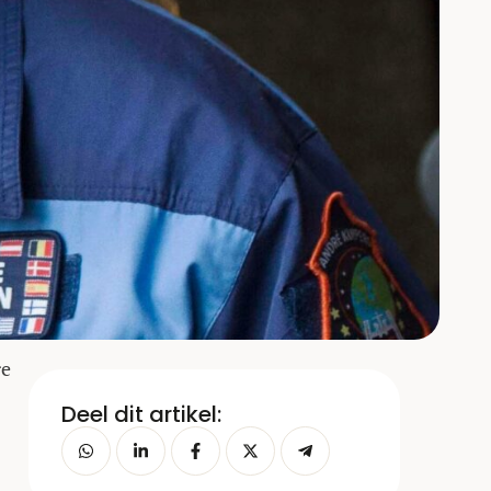
re
Deel dit artikel: