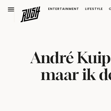
ENTERTAINMENT
LIFESTYLE
André Kuipe
maar ik d