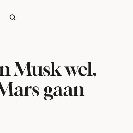
on Musk wel,
 Mars gaan