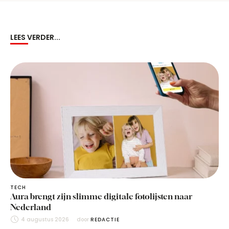
LEES VERDER...
TECH
Aura brengt zijn slimme digitale fotolijsten naar
Nederland
4 augustus 2026
door 
REDACTIE