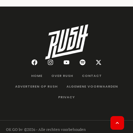
HOME
OVER RUSH
CONTACT
ADVERTEREN OP RUSH
ALGEMENE VOORWAARDEN
PRIVACY
OK GO bv
©2026 - Alle rechten voorbehouden