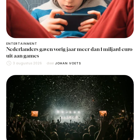
ENTERTAINMENT
Nederlanders gaven vorig jaar meer dan 1 miljard euro
uit aan games
3 augustus 2026
door 
JOHAN VOETS