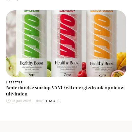
LIFESTYLE
Nederlandse startup VYVO wil energiedrank opnieuw
uitvinden
18 juni 2026
door 
REDACTIE