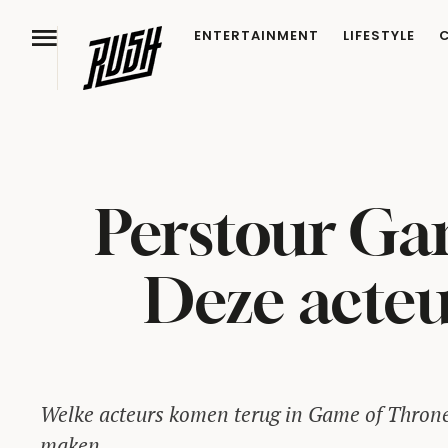
ENTERTAINMENT
LIFESTYLE
Perstour Ga
Deze acteu
Welke acteurs komen terug in Game of Thrones
maken..