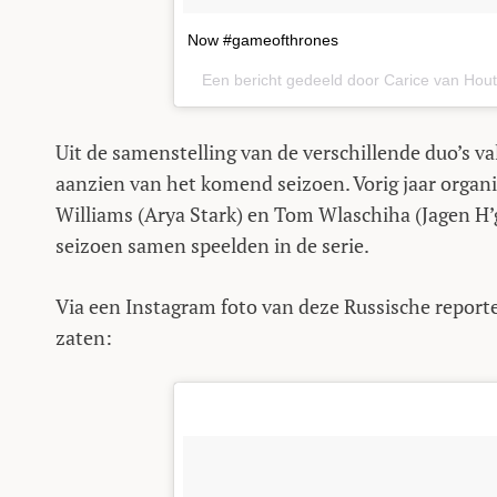
Now #gameofthrones
Een bericht gedeeld door Carice van Hou
Uit de samenstelling van de verschillende duo’s v
aanzien van het komend seizoen. Vorig jaar organi
Williams (Arya Stark) en Tom Wlaschiha (Jagen H’g
seizoen samen speelden in de serie.
Via een Instagram foto van deze Russische reporte
zaten: