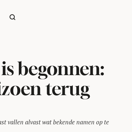
is begonnen:
izoen terug
ast vallen alvast wat bekende namen op te