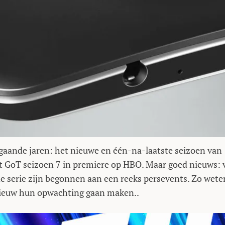
gaande jaren: het nieuwe en één-na-laatste seizoen van
t GoT seizoen 7 in premiere op HBO. Maar goed nieuws: 
de serie zijn begonnen aan een reeks persevents. Zo wete
nieuw hun opwachting gaan maken..