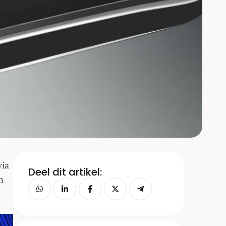
via
Deel dit artikel:
n