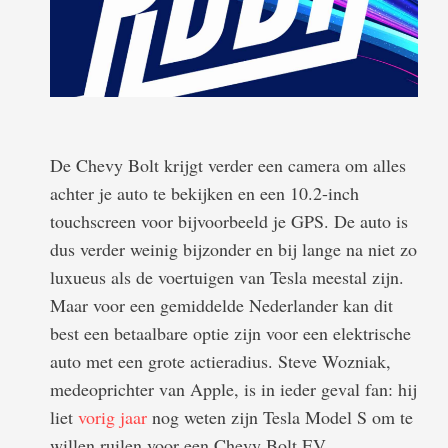
De Chevy Bolt krijgt verder een camera om alles
achter je auto te bekijken en een 10.2-inch
touchscreen voor bijvoorbeeld je GPS. De auto is
dus verder weinig bijzonder en bij lange na niet zo
luxueus als de voertuigen van Tesla meestal zijn.
Maar voor een gemiddelde Nederlander kan dit
best een betaalbare optie zijn voor een elektrische
auto met een grote actieradius. Steve Wozniak,
medeoprichter van Apple, is in ieder geval fan: hij
liet
vorig jaar
nog weten zijn Tesla Model S om te
willen ruilen voor een Chevy Bolt EV.