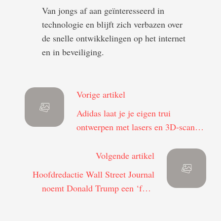
Van jongs af aan geïnteresseerd in
technologie en blijft zich verbazen over
de snelle ontwikkelingen op het internet
en in beveiliging.
Vorige artikel
Adidas laat je je eigen trui
ontwerpen met lasers en 3D-scans:
Klaar terwijl u wacht
Volgende artikel
Hoofdredactie Wall Street Journal
noemt Donald Trump een ‘fake
president’