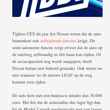
Tijdens CES dit jaar liet Nissan weten dat de auto
binnenkort ook
zelfrijdende functies
krijgt. De
semi-autonome functie zorgt ervoor dat de auto op
de snelweg zelfstandig in één baan kan rijden. Of
de accucapaciteit nog wordt aangepast, heeft
Nissan helaas niet bekend gemaakt. Ook weten we
niet wanneer we de nieuwe LEAF op de weg
kunnen zien rijden.
De auto kost met een huuraccu minder dan 30.000
euro. Het feit dat de actieradius dus lager ligt dan
bij de Model 3 wordt goedgemaakt met een lagere