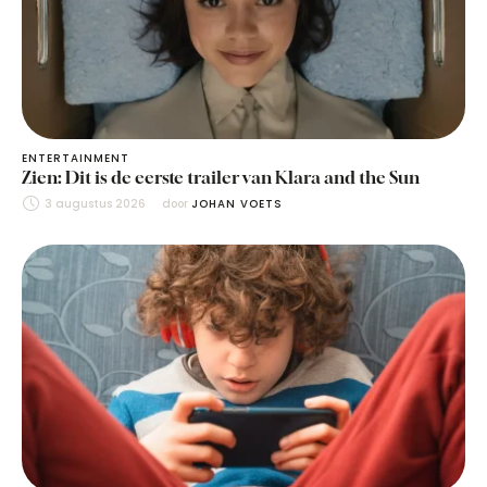
ENTERTAINMENT
Zien: Dit is de eerste trailer van Klara and the Sun
3 augustus 2026
door 
JOHAN VOETS