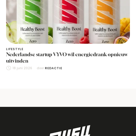
LIFESTYLE
Nederlandse startup VYVO wil energiedrank opnieuw
uitvinden
18 juni 2026
door 
REDACTIE