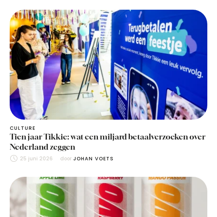
CULTURE
Tien jaar Tikkie: wat een miljard betaalverzoeken over
Nederland zeggen
25 juni 2026
door 
JOHAN VOETS