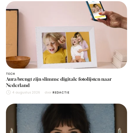
TECH
Aura brengt zijn slimme digitale fotolijsten naar
Nederland
4 augustus 2026
door 
REDACTIE