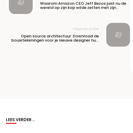
Waarom Amazon CEO Jeff Bezos juist nu de
wereld op zijn kop wilde zetten met zijn
drones
Volgende artikel
Open source architectuur: Download de
bouwtekeningen voor je nieuwe designer huis
op Paperhouses
LEES VERDER...