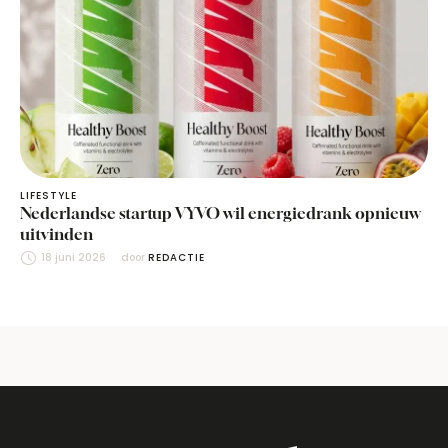
LIFESTYLE
Nederlandse startup VYVO wil energiedrank opnieuw
uitvinden
18 juni 2026
door 
REDACTIE