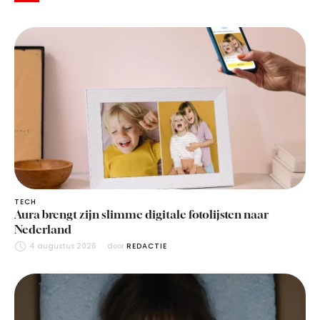
TECH
Aura brengt zijn slimme digitale fotolijsten naar
Nederland
4 augustus 2026
door 
REDACTIE