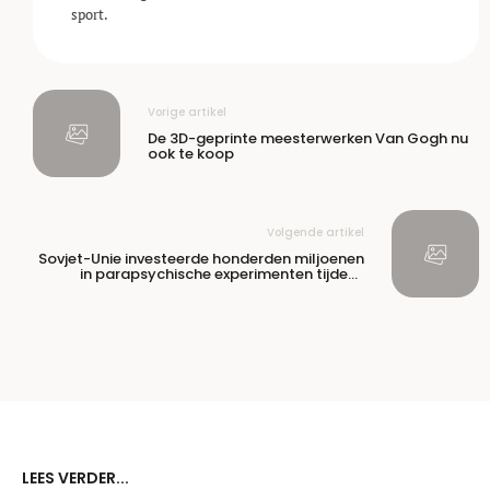
sport.
Vorige artikel
De 3D-geprinte meesterwerken Van Gogh nu
ook te koop
Volgende artikel
Sovjet-Unie investeerde honderden miljoenen
in parapsychische experimenten tijdens
Koude Oorlog
LEES VERDER...