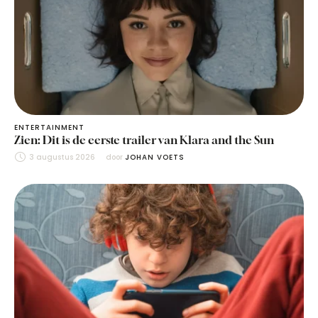
ENTERTAINMENT
Zien: Dit is de eerste trailer van Klara and the Sun
3 augustus 2026
door 
JOHAN VOETS