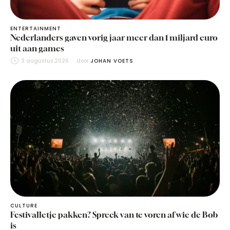
ENTERTAINMENT
Nederlanders gaven vorig jaar meer dan 1 miljard euro
uit aan games
3 augustus 2026
door 
JOHAN VOETS
CULTURE
Festivalletje pakken? Spreek van te voren af wie de Bob
is