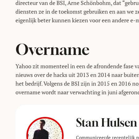
directeur van de BSI, Arne Schönbohm, dat “gebru
diensten ze in de toekomst gebruiken en aan we z
eigenlijk beter kunnen kiezen voor een andere e-m
Overname
Yahoo zit momenteel in een de afrondende fase 
nieuws over de hacks uit 2013 en 2014 naar buite
het bedrijf. Volgens de BSI zijn in 2015 en 2016 n
overname wordt naar verwachting in juni afgeron
Stan Hulsen
Communiceerde recentelijk no