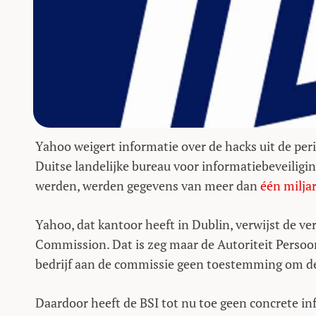
Yahoo weigert informatie over de hacks uit de per
Duitse landelijke bureau voor informatiebeveiligi
werden, werden gegevens van meer dan
één milja
Yahoo, dat kantoor heeft in Dublin, verwijst de v
Commission. Dat is zeg maar de Autoriteit Persoons
bedrijf aan de commissie geen toestemming om de
Daardoor heeft de BSI tot nu toe geen concrete inf