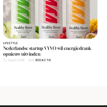
LIFESTYLE
Nederlandse startup VYVO wil energiedrank
opnieuw uitvinden
18 juni 2026
door 
REDACTIE