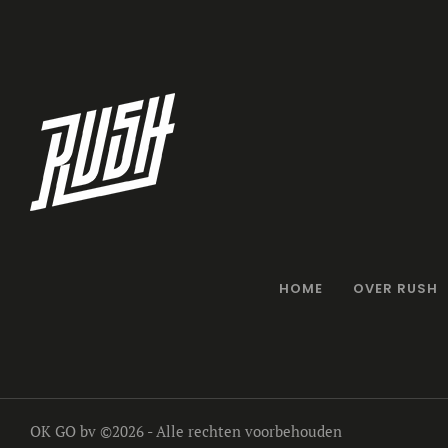
HOME
OVER RUSH
OK GO bv
©2026 - Alle rechten voorbehouden