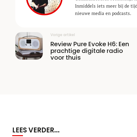
Inmiddels iets meer bij de ti
nieuwe media en podcasts.
Vorige artikel
Review Pure Evoke H6: Een
prachtige digitale radio
voor thuis
LEES VERDER...