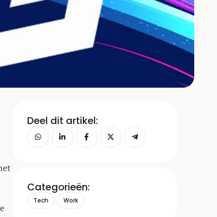
Deel dit artikel:
het
Categorieën:
Tech
Work
de