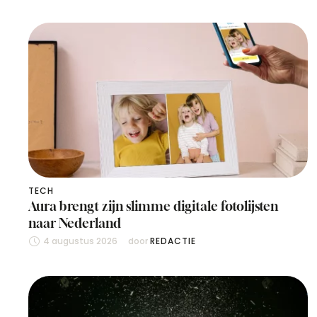
TECH
Aura brengt zijn slimme digitale fotolijsten
naar Nederland
4 augustus 2026
door 
REDACTIE