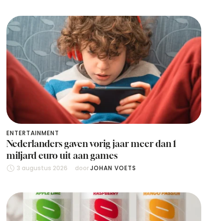
ENTERTAINMENT
Nederlanders gaven vorig jaar meer dan 1
miljard euro uit aan games
3 augustus 2026
door 
JOHAN VOETS