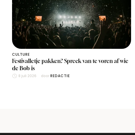
CULTURE
Festivalletje pakken? Spreek van te voren af wie
de Bob is
8 juli 2026
door 
REDACTIE