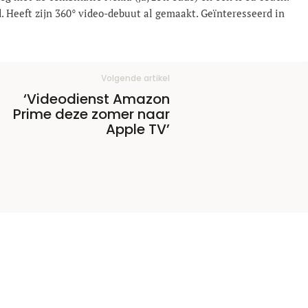
jd. Heeft zijn 360° video-debuut al gemaakt. Geïnteresseerd in
Volgende artikel
‘Videodienst Amazon
Prime deze zomer naar
Apple TV’