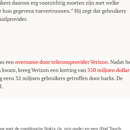
ikers daarom erg voorzichtig moeten zijn met welke
e hun gegevens toevertrouwen.” Hij zegt dat gebruikers
ailprovider.
van een
overname door telecomprovider Verizon
. Nadat h
n kwam, kreeg Verizon een korting van
350 miljoen dollar
og eens 32 miljoen gebruikers getroffen door hacks. De
d.
g met de combinatie Nokia (ja, zo'n oude) en een iPod Touch.