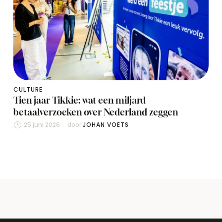
CULTURE
Tien jaar Tikkie: wat een miljard
betaalverzoeken over Nederland zeggen
25 juni 2026
door 
JOHAN VOETS