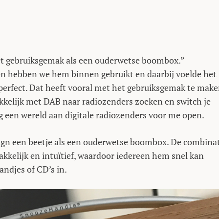
het gebruiksgemak als een ouderwetse boombox.”
egen hebben we hem binnen gebruikt en daarbij voelde het
k perfect. Dat heeft vooral met het gebruiksgemak te make
akkelijk met DAB naar radiozenders zoeken en switch je
ng een wereld aan digitale radiozenders voor me open.
ign een beetje als een ouderwetse boombox. De combina
kelijk en intuïtief, waardoor iedereen hem snel kan
andjes of CD’s in.