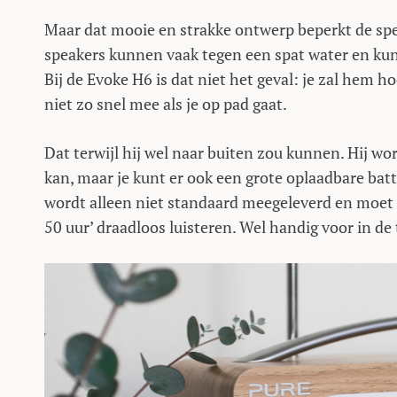
Maar dat mooie en strakke ontwerp beperkt de spe
speakers kunnen vaak tegen een spat water en kun j
Bij de Evoke H6 is dat niet het geval: je zal hem 
niet zo snel mee als je op pad gaat.
Dat terwijl hij wel naar buiten zou kunnen. Hij wor
kan, maar je kunt er ook een grote oplaadbare batt
wordt alleen niet standaard meegeleverd en moet je
50 uur’ draadloos luisteren. Wel handig voor in de 