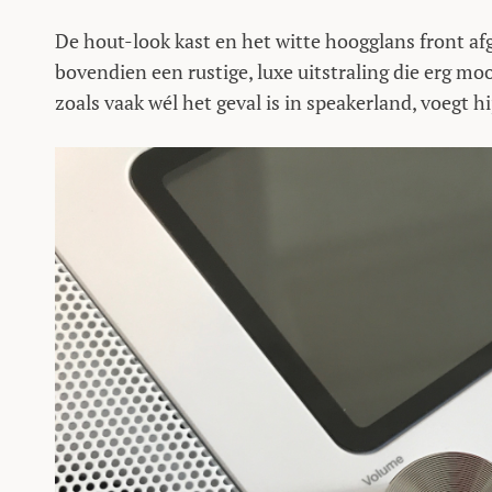
De hout-look kast en het witte hoogglans front 
bovendien een rustige, luxe uitstraling die erg moo
zoals vaak wél het geval is in speakerland, voegt hij