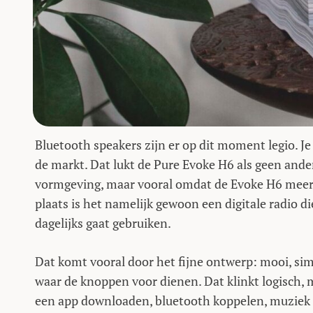
Bluetooth speakers zijn er op dit moment legio. Je
de markt. Dat lukt de Pure Evoke H6 als geen ander.
vormgeving, maar vooral omdat de Evoke H6 meer 
plaats is het namelijk gewoon een digitale radio di
dagelijks gaat gebruiken.
Dat komt vooral door het fijne ontwerp: mooi, simpe
waar de knoppen voor dienen. Dat klinkt logisch, ma
een app downloaden, bluetooth koppelen, muziek sy