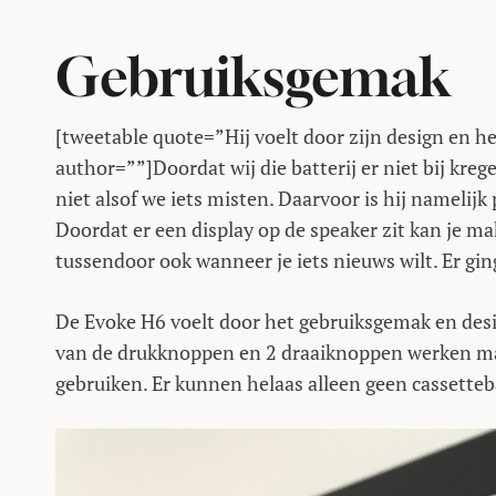
Gebruiksgemak
[tweetable quote=”Hij voelt door zijn design en 
author=””]Doordat wij die batterij er niet bij kr
niet alsof we iets misten. Daarvoor is hij namelij
Doordat er een display op de speaker zit kan je m
tussendoor ook wanneer je iets nieuws wilt. Er gi
De Evoke H6 voelt door het gebruiksgemak en des
van de drukknoppen en 2 draaiknoppen werken mak
gebruiken. Er kunnen helaas alleen geen cassetteb