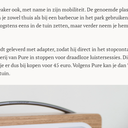
aker ook, met name in zijn mobiliteit. De genoemde plas
e zowel thuis als bij een barbecue in het park gebruiken
hoogstens eens in de tuin zetten, maar verder neem je he
dt geleverd met adapter, zodat hij direct in het stopcont
erij van Pure in stoppen voor draadloze luistersessies. D
 er dus bij kopen voor 45 euro. Volgens Pure kan je dan 
tuin.