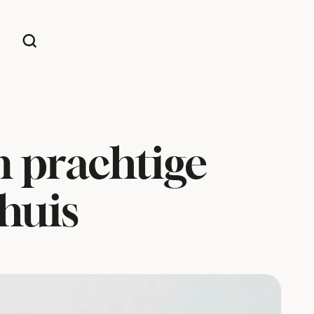
 prachtige
thuis