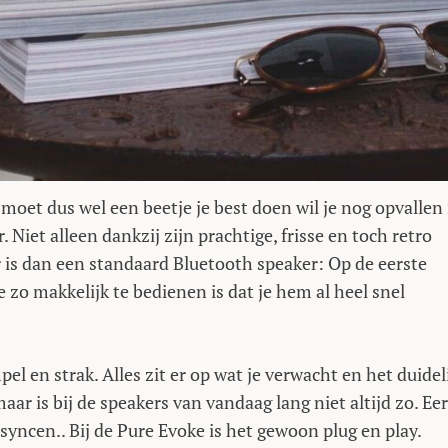
 moet dus wel een beetje je best doen wil je nog opvallen 
 Niet alleen dankzij zijn prachtige, frisse en toch retro
is dan een standaard Bluetooth speaker: Op de eerste
e zo makkelijk te bedienen is dat je hem al heel snel
l en strak. Alles zit er op wat je verwacht en het duidel
ar is bij de speakers van vandaag lang niet altijd zo. Eer
ncen.. Bij de Pure Evoke is het gewoon plug en play.