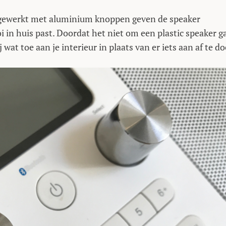
afgewerkt met aluminium knoppen geven de speaker
i in huis past. Doordat het niet om een plastic speaker ga
 wat toe aan je interieur in plaats van er iets aan af te d