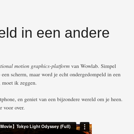
ld in een andere
tional motion graphics-platform
van Wowlab. Simpel
op een scherm, maar word je echt ondergedompeld in een
, moet ik zeggen.
rtphone, en geniet van een bijzondere wereld om je heen.
r voor over.