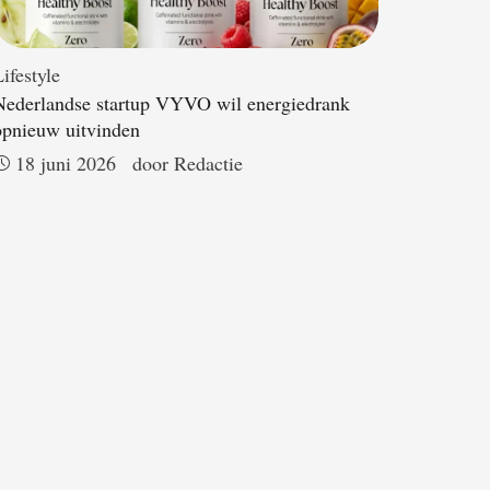
ifestyle
Nederlandse startup VYVO wil energiedrank
opnieuw uitvinden
18 juni 2026
door 
Redactie