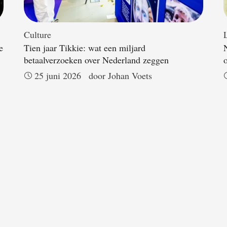
Culture
L
e
Tien jaar Tikkie: wat een miljard
betaalverzoeken over Nederland zeggen
25 juni 2026
door 
Johan Voets