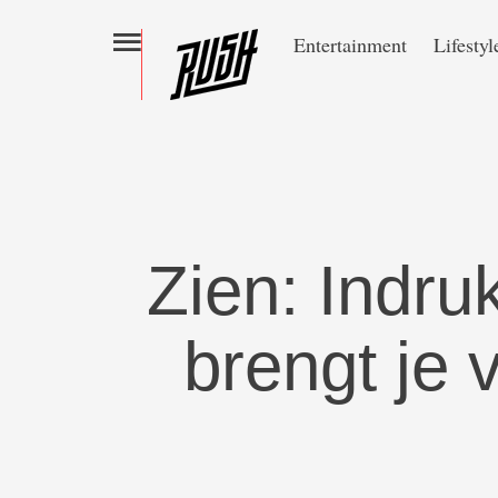
Entertainment
Lifestyl
Zien: Indr
brengt je 