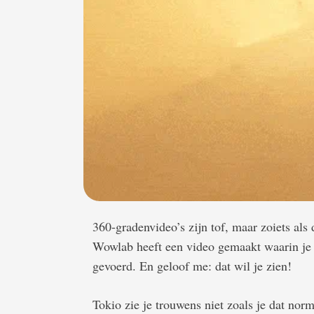
360-gradenvideo’s zijn tof, maar zoiets als 
Wowlab heeft een video gemaakt waarin je 
gevoerd. En geloof me: dat wil je zien!
Tokio zie je trouwens niet zoals je dat nor