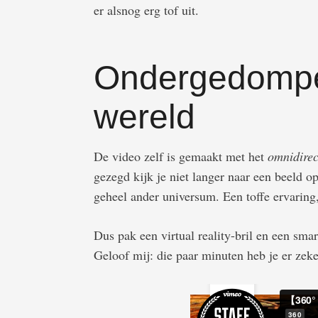
er alsnog erg tof uit.
Ondergedompe
wereld
De video zelf is gemaakt met het
omnidirec
gezegd kijk je niet langer naar een beeld 
geheel ander universum. Een toffe ervaring
Dus pak een virtual reality-bril en een sma
Geloof mij: die paar minuten heb je er zeke