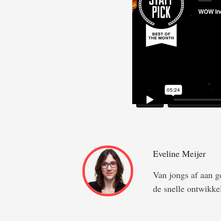
Eveline Meijer
Van jongs af aan ge
de snelle ontwikkel