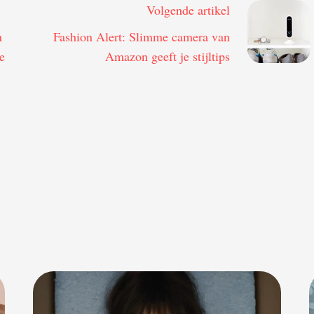
Volgende artikel
n
Fashion Alert: Slimme camera van
e
Amazon geeft je stijltips