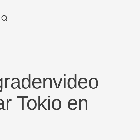
gradenvideo
ar Tokio en