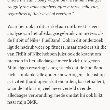
roughly the same numbers after a three-mile run,
regardless of their level of exertion.
”
Waar het ook in dit artikel aan ontbreekt is een
analyse van het alledaagse gebruik van meters als
de Fitbit of Nike+ FuelBand. Ook in dit onderzoek
ligt de nadruk weer op fitness, maar trackers als die
van FitBit of Nike hebben juist ook de kracht om
mensen in het alledaagse meer inzicht te geven.
Mijn eigen ervaring is nog steeds dat de FuelBand
zich – ondanks alle andere beweringen – focust op
activiteit (hardlopen, skateboarden, basketballen),
waar de Fitbit mij veel meer verteld over de
alledaagse verbranding, mede omdat hij ook kijkt
naar mijn BMR.