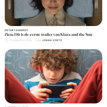
ENTERTAINMENT
Zien: Dit is de eerste trailer van Klara and the Sun
3 augustus 2026
door 
JOHAN VOETS