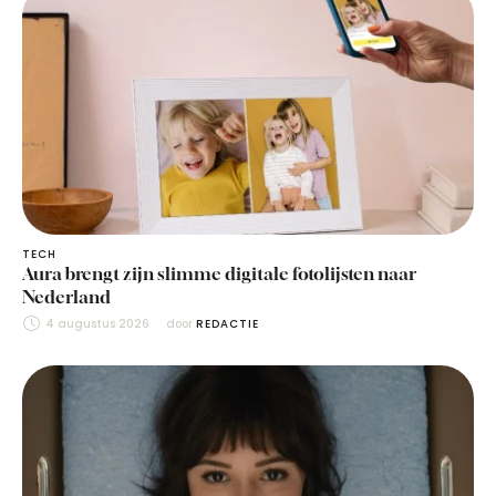
TECH
Aura brengt zijn slimme digitale fotolijsten naar
Nederland
4 augustus 2026
door 
REDACTIE