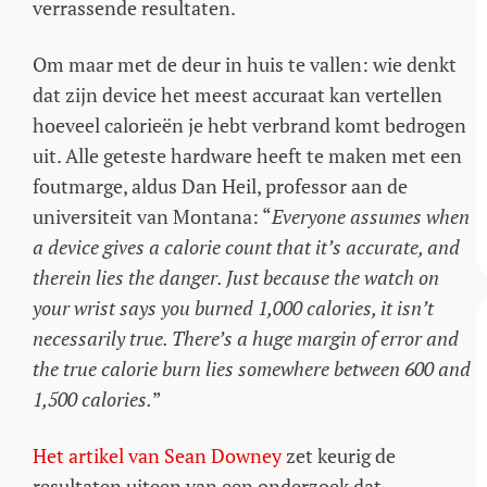
verrassende resultaten.
Om maar met de deur in huis te vallen: wie denkt
dat zijn device het meest accuraat kan vertellen
hoeveel calorieën je hebt verbrand komt bedrogen
uit. Alle geteste hardware heeft te maken met een
foutmarge, aldus Dan Heil, professor aan de
universiteit van Montana: “
Everyone assumes when
a device gives a calorie count that it’s accurate, and
therein lies the danger. Just because the watch on
your wrist says you burned 1,000 calories, it isn’t
necessarily true. There’s a huge margin of error and
the true calorie burn lies somewhere between 600 and
1,500 calories.
”
Het artikel van Sean Downey
zet keurig de
resultaten uiteen van een onderzoek dat