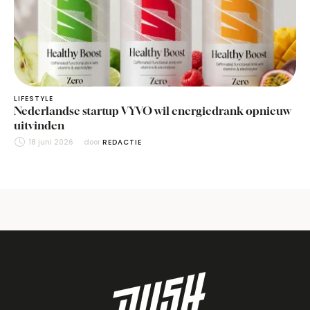
LIFESTYLE
Nederlandse startup VYVO wil energiedrank opnieuw
uitvinden
18 juni 2026
door 
REDACTIE