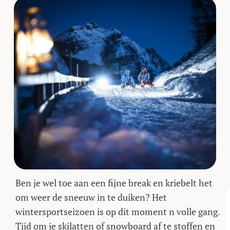
Ben je wel toe aan een fijne break en kriebelt het
om weer de sneeuw in te duiken? Het
wintersportseizoen is op dit moment n volle gang.
Tijd om je skilatten of snowboard af te stoffen en