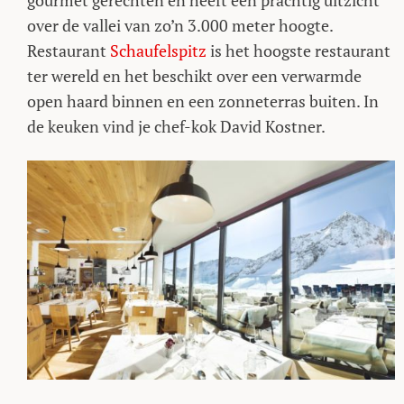
gourmet gerechten én heeft een prachtig uitzicht
over de vallei van zo’n 3.000 meter hoogte.
Restaurant
Schaufelspitz
is het hoogste restaurant
ter wereld en het beschikt over een verwarmde
open haard binnen en een zonneterras buiten. In
de keuken vind je chef-kok David Kostner.