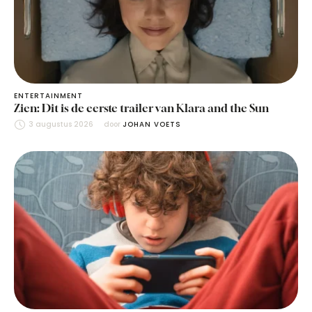
ENTERTAINMENT
Zien: Dit is de eerste trailer van Klara and the Sun
3 augustus 2026
door 
JOHAN VOETS