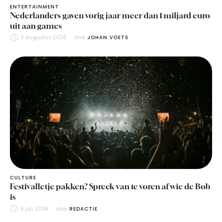
ENTERTAINMENT
Nederlanders gaven vorig jaar meer dan 1 miljard euro
uit aan games
3 augustus 2026
door 
JOHAN VOETS
CULTURE
Festivalletje pakken? Spreek van te voren af wie de Bob
is
8 juli 2026
door 
REDACTIE