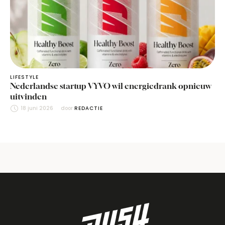
LIFESTYLE
Nederlandse startup VYVO wil energiedrank opnieuw
uitvinden
18 juni 2026
door 
REDACTIE