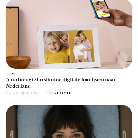
TECH
Aura brengt zijn slimme digitale fotolijsten naar
Nederland
4 augustus 2026
door 
REDACTIE