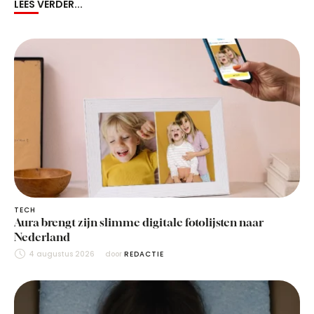
LEES VERDER...
TECH
Aura brengt zijn slimme digitale fotolijsten naar
Nederland
4 augustus 2026
door 
REDACTIE