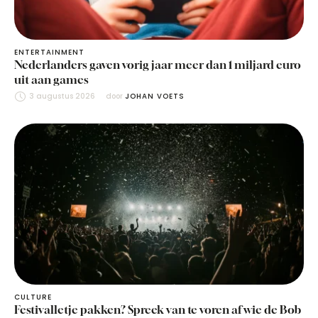
ENTERTAINMENT
Nederlanders gaven vorig jaar meer dan 1 miljard euro
uit aan games
3 augustus 2026
door 
JOHAN VOETS
CULTURE
Festivalletje pakken? Spreek van te voren af wie de Bob