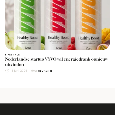
LIFESTYLE
Nederlandse startup VYVO wil energiedrank opnieuw
uitvinden
18 juni 2026
door 
REDACTIE