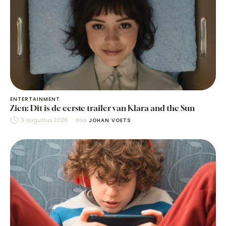
ENTERTAINMENT
Zien: Dit is de eerste trailer van Klara and the Sun
3 augustus 2026
door 
JOHAN VOETS