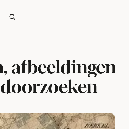
, afbeeldingen
d doorzoeken