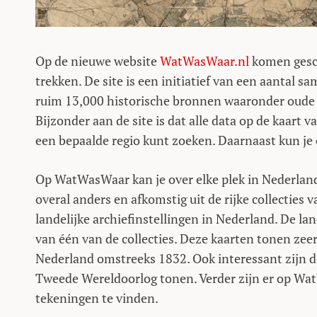
Op de nieuwe website
WatWasWaar.nl
komen gesch
trekken. De site is een initiatief van een aanta
ruim 13,000 historische bronnen waaronder oude ka
Bijzonder aan de site is dat alle data op de kaart 
een bepaalde regio kunt zoeken. Daarnaast kun je o
Op WatWasWaar kan je over elke plek in Nederland 
overal anders en afkomstig uit de rijke collecties 
landelijke archiefinstellingen in Nederland. De l
van één van de collecties. Deze kaarten tonen zee
Nederland omstreeks 1832. Ook interessant zijn 
Tweede Wereldoorlog tonen. Verder zijn er op Wa
tekeningen te vinden.