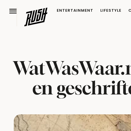
ENTERTAINMENT
LIFESTYLE
WatWasWaar.nl
en geschrif