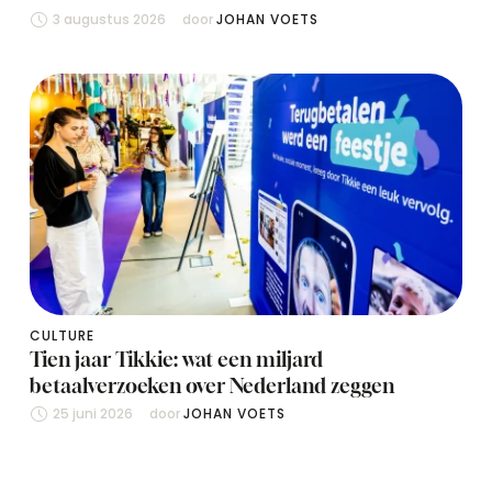
3 augustus 2026
door 
JOHAN VOETS
CULTURE
Tien jaar Tikkie: wat een miljard
betaalverzoeken over Nederland zeggen
25 juni 2026
door 
JOHAN VOETS