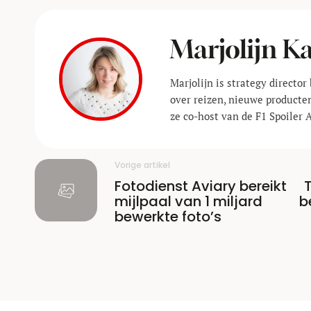
Marjolijn 
Marjolijn is strategy director 
over reizen, nieuwe producte
ze co-host van de F1 Spoiler 
Vorige artikel
Fotodienst Aviary bereikt
mijlpaal van 1 miljard
b
bewerkte foto’s