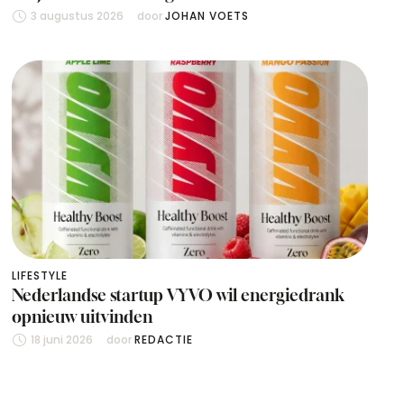
3 augustus 2026
door 
JOHAN VOETS
LIFESTYLE
Nederlandse startup VYVO wil energiedrank
opnieuw uitvinden
18 juni 2026
door 
REDACTIE