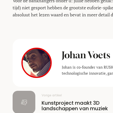
Voor de bankhangers onder u: jullie hebben geluk
tijd) niet gesport hebben de grootste euforie-spike
absoluut het lezen waard en bevat in meer detail d
Johan Voets
Johan is co-founder van RUSH
technologische innovatie, ga
Vorige artikel
Kunstproject maakt 3D
landschappen van muziek