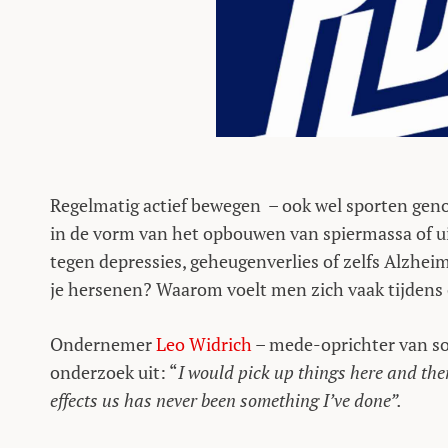
Regelmatig actief bewegen – ook wel sporten genoe
in de vorm van het opbouwen van spiermassa of
tegen depressies, geheugenverlies of zelfs Alzheim
je hersenen? Waarom voelt men zich vaak tijdens 
Ondernemer
Leo Widrich
– mede-oprichter van so
onderzoek uit: “
I would pick up things here and ther
effects us has never been something I’ve done”.