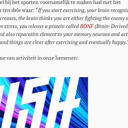
oel bij het sporten voornamelijk te maken had met het
 ten dele waar: “
If you start exercising, your brain recogni
creases, the brain thinks you are either fighting the enemy 
om stress, you release a protein called
BDNF
(Brain-Derived
nd also reparative element to your memory neurons and act
e and things are clear after exercising and eventually happy.
me van activiteit in onze hersenen: