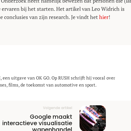
! Onderzoek heeft namelijk bewezen dat personen die (l
 ervaren bij het starten. Het artikel van Leo Widrich is
e conclusies van zijn research. Je vindt het
hier
!
, een uitgave van OK GO. Op RUSH schrijft hij vooral over
mes, films, de toekomst van automotive en sport.
Volgende artikel
Google maakt
interactieve visualisatie
wapenhandel