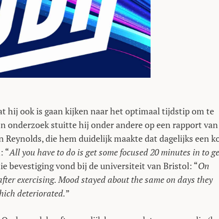
at hij ook is gaan kijken naar het optimaal tijdstip om te
jn onderzoek stuitte hij onder andere op een rapport van
 Reynolds, die hem duidelijk maakte dat dagelijks een k
: “
All you have to do is get some focused 20 minutes in to ge
e bevestiging vond bij de universiteit van Bristol: “
On
after exercising. Mood stayed about the same on days they
which deteriorated.
”