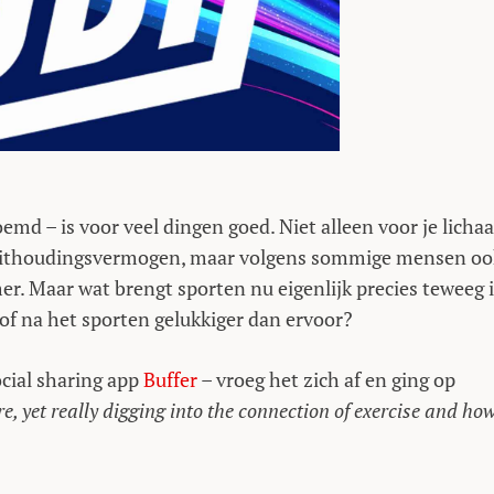
md – is voor veel dingen goed. Niet alleen voor je licha
 uithoudingsvermogen, maar volgens sommige mensen oo
er. Maar wat brengt sporten nu eigenlijk precies teweeg 
of na het sporten gelukkiger dan ervoor?
cial sharing app
Buffer
– vroeg het zich af en ging op
e, yet really digging into the connection of exercise and how