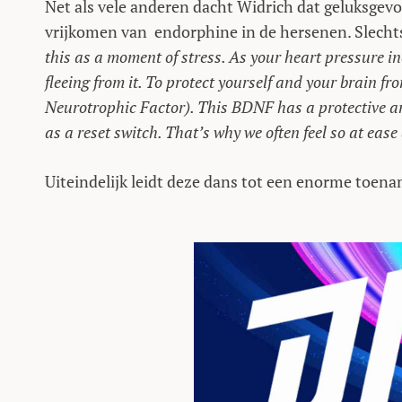
Net als vele anderen dacht Widrich dat geluksgev
vrijkomen van endorphine in de hersenen. Slechts
this as a moment of stress. As your heart pressure in
fleeing from it. To protect yourself and your brain fr
Neurotrophic Factor). This BDNF has a protective a
as a reset switch. That’s why we often feel so at eas
Uiteindelijk leidt deze dans tot een enorme toena