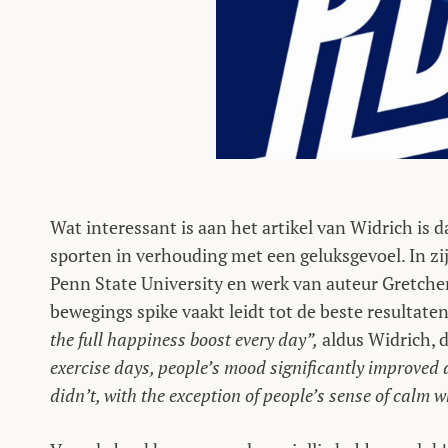
Wat interessant is aan het artikel van Widrich is d
sporten in verhouding met een geluksgevoel. In zi
Penn State University en werk van auteur Gretchen
bewegings spike vaakt leidt tot de beste resultaten
the full happiness boost every day”,
aldus Widrich, di
exercise days, people’s mood significantly improved 
didn’t, with the exception of people’s sense of calm 