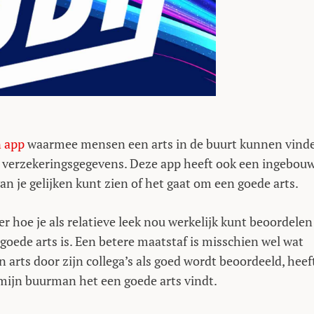
n app
waarmee mensen een arts in de buurt kunnen vind
je verzekeringsgegevens. Deze app heeft ook een ingebou
an je gelijken kunt zien of het gaat om een goede arts.
 hoe je als relatieve leek nou werkelijk kunt beoordelen
 goede arts is. Een betere maatstaf is misschien wel wat
n arts door zijn collega’s als goed wordt beoordeeld, heef
ijn buurman het een goede arts vindt.