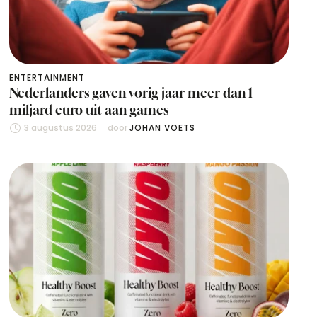
ENTERTAINMENT
Nederlanders gaven vorig jaar meer dan 1
miljard euro uit aan games
3 augustus 2026
door 
JOHAN VOETS