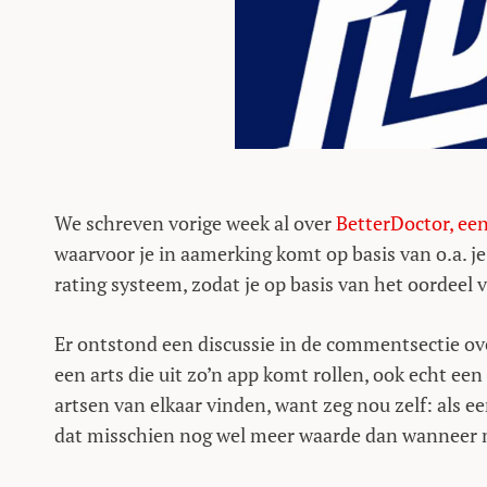
We schreven vorige week al over
BetterDoctor, ee
waarvoor je in aamerking komt op basis van o.a. 
rating systeem, zodat je op basis van het oordeel v
Er ontstond een discussie in de commentsectie over
een arts die uit zo’n app komt rollen, ook echt een
artsen van elkaar vinden, want zeg nou zelf: als ee
dat misschien nog wel meer waarde dan wanneer m