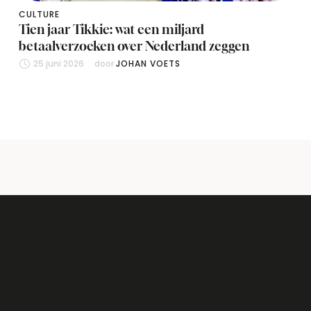
CULTURE
Tien jaar Tikkie: wat een miljard
betaalverzoeken over Nederland zeggen
25 juni 2026
door 
JOHAN VOETS