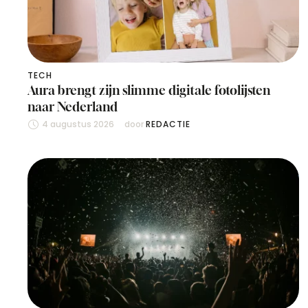
TECH
Aura brengt zijn slimme digitale fotolijsten
naar Nederland
4 augustus 2026
door 
REDACTIE