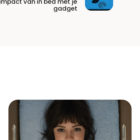
impact van in bed met je
gadget