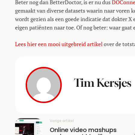
Beter nog dan BetterDoctor, is er nu dus
DOConnec
gemaakt van diverse datasets waarin naar voren k
wordt gezien als een goede indicatie dat dokter X 
eigen patiënten naar toe. Of nog beter: waar gaat ee
Lees hier een mooi uitgebreid artikel
over de tot
Tim Kersjes
Vorige artikel
Online video mashups