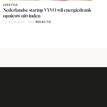
LIFESTYLE
Nederlandse startup VYVO wil energiedrank
opnieuw uitvinden
18 juni 2026
door 
REDACTIE