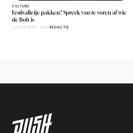
CULTURE
Festivalletje pakken? Spreek van te voren af wie
de Bob is
8 juli 2026
door 
REDACTIE