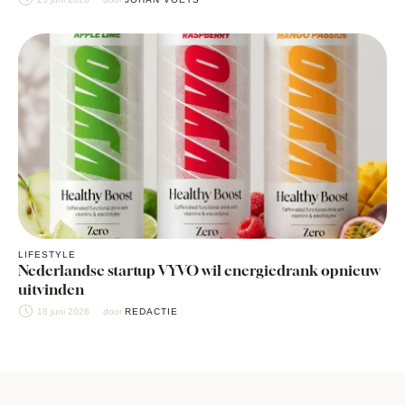
LIFESTYLE
Nederlandse startup VYVO wil energiedrank opnieuw
uitvinden
18 juni 2026
door 
REDACTIE