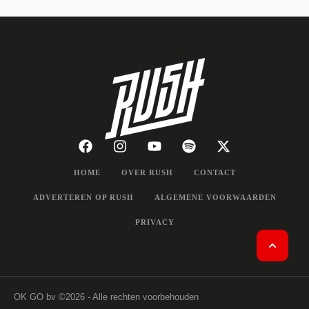
HOME
OVER RUSH
CONTACT
ADVERTEREN OP RUSH
ALGEMENE VOORWAARDEN
PRIVACY
OK GO bv
©2026 - Alle rechten voorbehouden