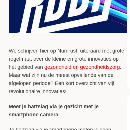
We schrijven hier op Numrush uiteraard met grote
regelmaat over de kleine en grote innovaties op
het gebied van
gezondheid en gezondheidszorg
.
Maar wat zijn nu de meest opvallende van de
afgelopen periode? Een kort overzicht van vijf
revolutionaire innovaties!
Meet je hartslag via je gezicht met je
smartphone camera
Je hartslag via je smartphone meten is geen