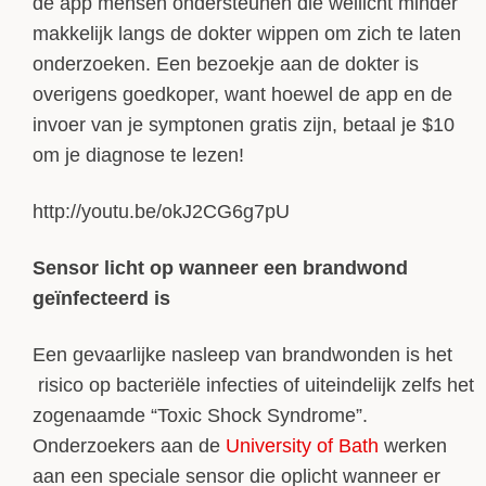
de app mensen ondersteunen die wellicht minder
makkelijk langs de dokter wippen om zich te laten
onderzoeken. Een bezoekje aan de dokter is
overigens goedkoper, want hoewel de app en de
invoer van je symptonen gratis zijn, betaal je $10
om je diagnose te lezen!
http://youtu.be/okJ2CG6g7pU
Sensor licht op wanneer een brandwond
geïnfecteerd is
Een gevaarlijke nasleep van brandwonden is het
risico op bacteriële infecties of uiteindelijk zelfs het
zogenaamde “Toxic Shock Syndrome”.
Onderzoekers aan de
University of Bath
werken
aan een speciale sensor die oplicht wanneer er