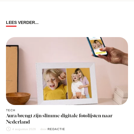
LEES VERDER...
TECH
Aura brengt zijn slimme digitale fotolijsten naar
Nederland
4 augustus 2026
door 
REDACTIE