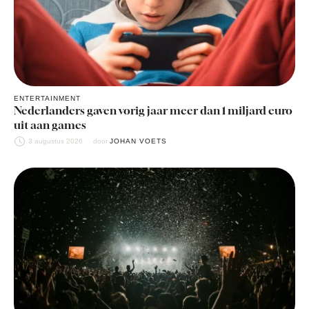
ENTERTAINMENT
Nederlanders gaven vorig jaar meer dan 1 miljard euro
uit aan games
3 augustus 2026
door 
JOHAN VOETS