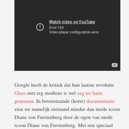
Google heeft de kritiek dat hun laatste revolutie
Glass
niet erg modieus is wel
erg ter harte
genomen
. In bovenstaande (korte)
documentaire
zien we namelijk niemand minder dan mode icoon
Diane von Furstenberg door de ogen van mode
icoon Diane von Furstenberg. Met een speciaal