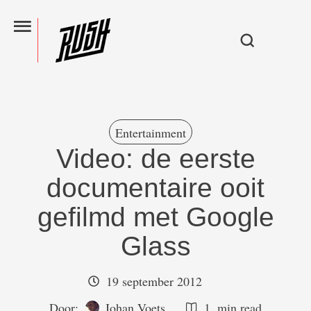
Entertainment
Video: de eerste
documentaire ooit
gefilmd met Google
Glass
19 september 2012
Door:  
Johan Voets
1
 min read