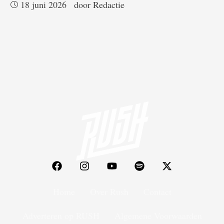
18 juni 2026
door 
Redactie
Home
Over Rush
Contact
Adverteren op RUSH
Algemene Voorwaarden