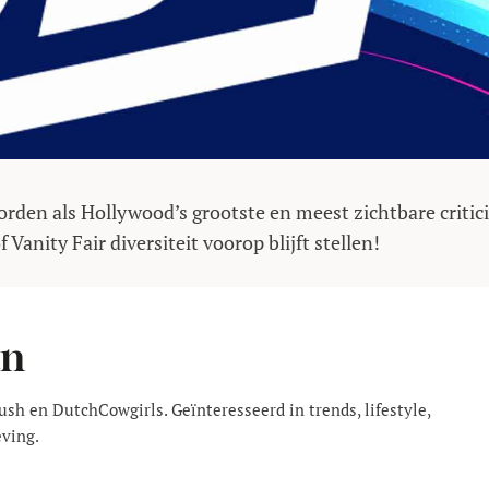
rden als Hollywood’s grootste en meest zichtbare critici
Vanity Fair diversiteit voorop blijft stellen!
an
rush en DutchCowgirls. Geïnteresseerd in trends, lifestyle,
eving.