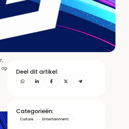
e,
e op
Deel dit artikel:
Categorieën:
Culture
Entertainment