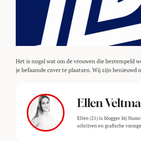
Het is nogal wat om de vrouwen die bestempeld wo
je befaamde cover te plaatsen. Wij zijn benieuwd of 
Ellen Veltm
Ellen (21) is blogger bij Num
schrijven en grafische vormg