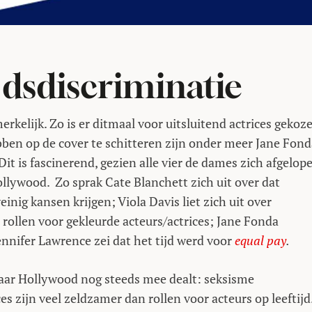
jdsdiscriminatie
rkelijk. Zo is er ditmaal voor uitsluitend actrices gekoz
ebben op de cover te schitteren zijn onder meer Jane Fond
it is fascinerend, gezien alle vier de dames zich afgelop
llywood. Zo sprak Cate Blanchett zich uit over dat
nig kansen krijgen; Viola Davis liet zich uit over
 rollen voor gekleurde acteurs/actrices; Jane Fonda
ennifer Lawrence zei dat het tijd werd voor
equal pay
.
waar Hollywood nog steeds mee dealt: seksisme
es zijn veel zeldzamer dan rollen voor acteurs op leeftijd