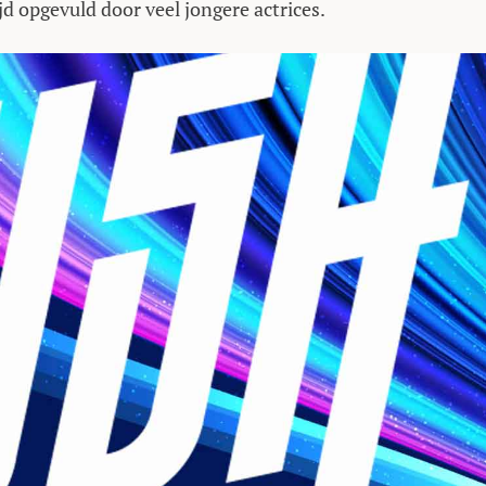
jd opgevuld door veel jongere actrices.