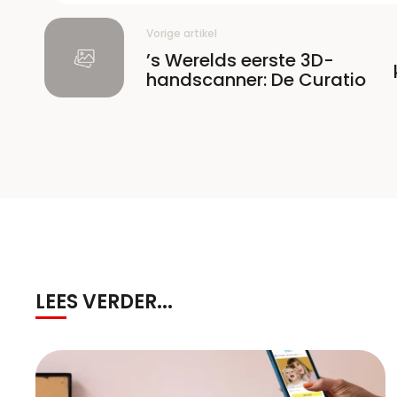
Vorige artikel
’s Werelds eerste 3D-
handscanner: De Curatio
LEES VERDER...