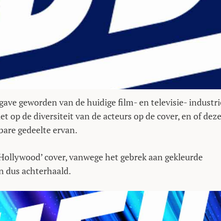
gave geworden van de huidige film- en televisie- industri
et op de diversiteit van de acteurs op de cover, en of dez
bare gedeelte ervan.
r ‘Hollywood’ cover, vanwege het gebrek aan gekleurde
en dus achterhaald.