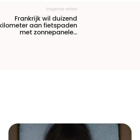
Volgende artikel
Frankrijk wil duizend
kilometer aan fietspaden
met zonnepanelen
aanleggen