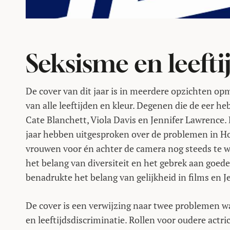
Seksisme en leefti
De cover van dit jaar is in meerdere opzichten opme
van alle leeftijden en kleur. Degenen die de eer h
Cate Blanchett, Viola Davis en Jennifer Lawrence. D
jaar hebben uitgesproken over de problemen in Ho
vrouwen voor én achter de camera nog steeds te wei
het belang van diversiteit en het gebrek aan goede
benadrukte het belang van gelijkheid in films en J
De cover is een verwijzing naar twee problemen 
en leeftijdsdiscriminatie. Rollen voor oudere actric