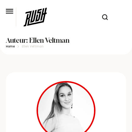
Auteur:
Ellen Veltman
Home
Ellen Veltman