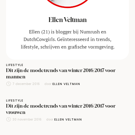
Ellen Veltman
Ellen (21) is blogger bij Numrush en
DutchCowgirls. Geïnteresseerd in trends,
lifestyle, schrijven en grafische vormgeving.
LIFESTYLE
Dit zijn de modetrends van winter 2016/2017 voor
mannen
7 december 2016
door 
ELLEN VELTMAN
LIFESTYLE
Dit zijn de modetrends van winter 2016/2017 voor
vrouwen
30 november 2016
door 
ELLEN VELTMAN