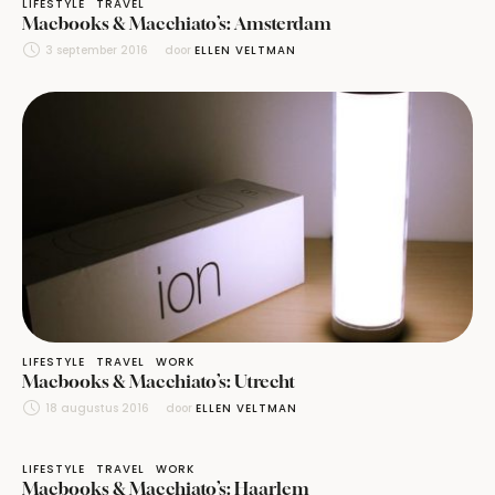
LIFESTYLE
TRAVEL
Macbooks & Macchiato’s: Amsterdam
3 september 2016
door 
ELLEN VELTMAN
LIFESTYLE
TRAVEL
WORK
Macbooks & Macchiato’s: Utrecht
18 augustus 2016
door 
ELLEN VELTMAN
LIFESTYLE
TRAVEL
WORK
Macbooks & Macchiato’s: Haarlem