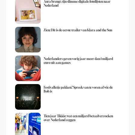
Aura brengt zijn slimme digitale fotolijsten naar
Nederland
Zien: Dit is de eerste trailer van Klara and the Sun
Nederlanders gaven vorig jaar meer dan 1 miljard
euro uit aan games
Festivalletje pakken? Spreek van te voren af wie de
Bob is
Tien jaar Tikkie: wat een miljard betaalverzoeken
over Nederland zeggen