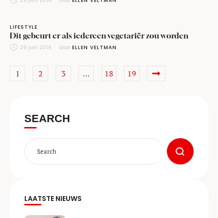
29 juni 2016
door 
ELLEN VELTMAN
LIFESTYLE
Dit gebeurt er als iedereen vegetariër zou worden
29 juni 2016
door 
ELLEN VELTMAN
1
2
3
…
18
19
SEARCH
LAATSTE NIEUWS