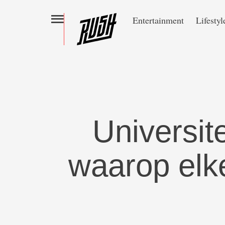
Entertainment
Lifestyl
Universite
waarop elk