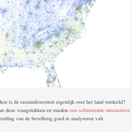
oe is de rassendiversiteit eigenlijk over het land verdeeld?
aan deze vraagstukken en maakte
een schitterende interactieve
reiding van de bevolking goed te analyseren valt.