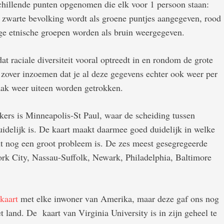
schillende punten opgenomen die elk voor 1 persoon staan:
 zwarte bevolking wordt als groene puntjes aangegeven, rood
rige etnische groepen worden als bruin weergegeven.
dat raciale diversiteit vooral optreedt in en rondom de grote
e zover inzoemen dat je al deze gegevens echter ook weer per
aak weer uiteen worden getrokken.
ers is Minneapolis-St Paul, waar de scheiding tussen
uidelijk is. De kaart maakt daarmee goed duidelijk in welke
t nog een groot probleem is. De zes meest gesegregeerde
rk City, Nassau-Suffolk, Newark, Philadelphia, Baltimore
kaart
met elke inwoner van Amerika, maar deze gaf ons nog
t land. De kaart van Virginia University is in zijn geheel te