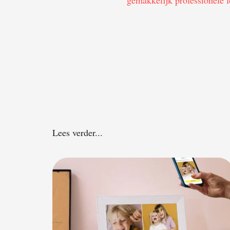
video’s
Lees verder...