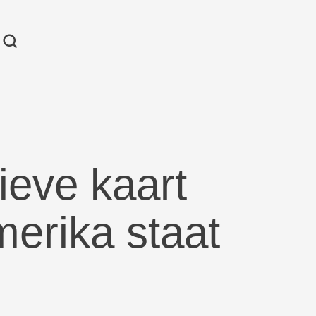
tieve kaart
erika staat