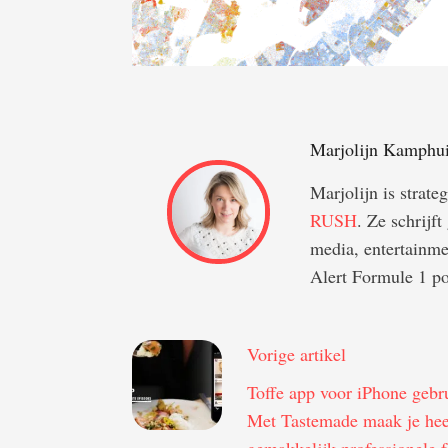
Marjolijn Kamphu
Marjolijn is strate
RUSH
. Ze schrijf
media, entertainme
Alert Formule 1 po
Vorige artikel
Toffe app voor iPhone gebr
Met Tastemade maak je hee
gemakkelijk professionele 