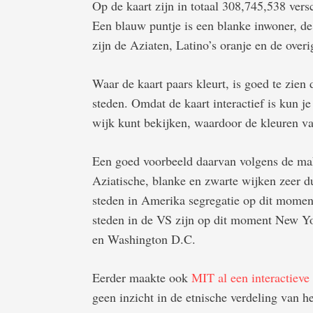
Op de kaart zijn in totaal 308,745,538 ver
Een blauw puntje is een blanke inwoner, de
zijn de Aziaten, Latino’s oranje en de ove
Waar de kaart paars kleurt, is goed te zien 
steden. Omdat de kaart interactief is kun j
wijk kunt bekijken, waardoor de kleuren v
Een goed voorbeeld daarvan volgens de mak
Aziatische, blanke en zwarte wijken zeer d
steden in Amerika segregatie op dit momen
steden in de VS zijn op dit moment New Yo
en Washington D.C.
Eerder maakte ook
MIT al een interactieve 
geen inzicht in de etnische verdeling van he