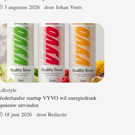
3 augustus 2026
door 
Johan Voets
ifestyle
Nederlandse startup VYVO wil energiedrank
opnieuw uitvinden
18 juni 2026
door 
Redactie