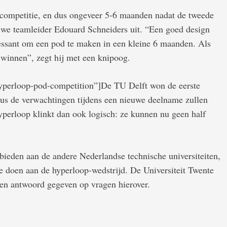
e competitie, en dus ongeveer 5-6 maanden nadat de tweede
uwe teamleider Edouard Schneiders uit. “Een goed design
eressant om een pod te maken in een kleine 6 maanden. Als
 winnen”, zegt hij met een knipoog.
hyperloop-pod-competition”]De TU Delft won de eerste
s de verwachtingen tijdens een nieuwe deelname zullen
perloop klinkt dan ook logisch: ze kunnen nu geen half
ieden aan de andere Nederlandse technische universiteiten,
e doen aan de hyperloop-wedstrijd. De Universiteit Twente
en antwoord gegeven op vragen hierover.