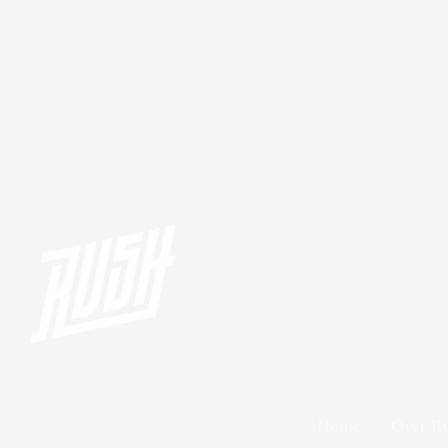
Home
Over R