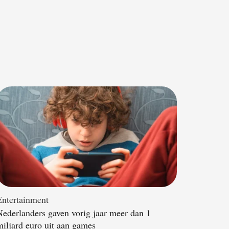
Entertainment
Nederlanders gaven vorig jaar meer dan 1
miljard euro uit aan games