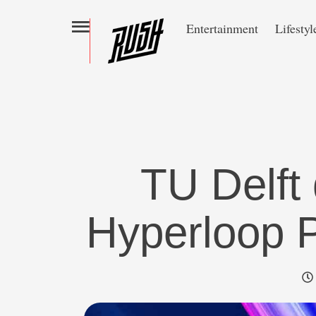
Entertainment
Lifestyl
TU Delft
Hyperloop 