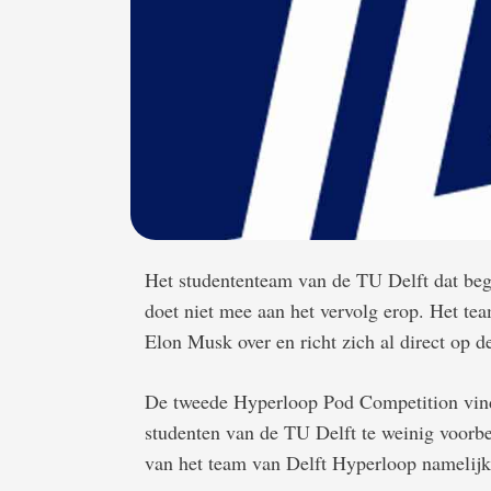
Het studententeam van de TU Delft dat be
doet niet mee aan het vervolg erop. Het t
Elon Musk over en richt zich al direct op d
De tweede Hyperloop Pod Competition vindt
studenten van de TU Delft te weinig voorber
van het team van Delft Hyperloop namelij