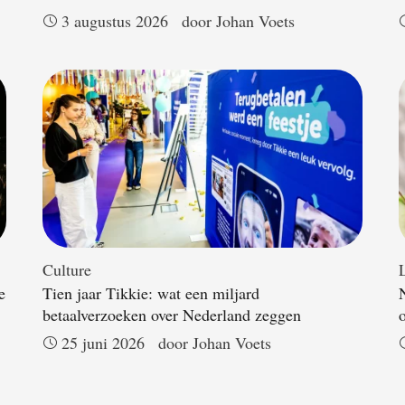
3 augustus 2026
door 
Johan Voets
Culture
L
e
Tien jaar Tikkie: wat een miljard
betaalverzoeken over Nederland zeggen
25 juni 2026
door 
Johan Voets