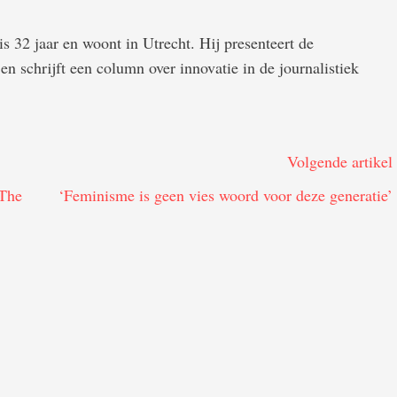
s 32 jaar en woont in Utrecht. Hij presenteert de
n schrijft een column over innovatie in de journalistiek
Volgende artikel
 The
‘Feminisme is geen vies woord voor deze generatie’