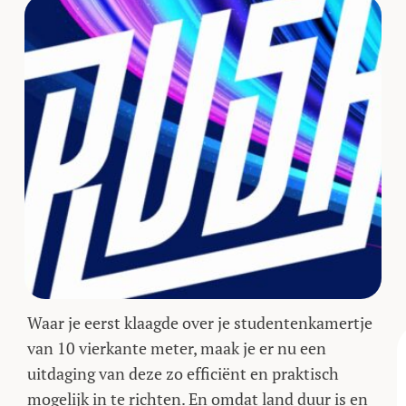
Waar je eerst klaagde over je studentenkamertje
van 10 vierkante meter, maak je er nu een
uitdaging van deze zo efficiënt en praktisch
mogelijk in te richten. En omdat land duur is en