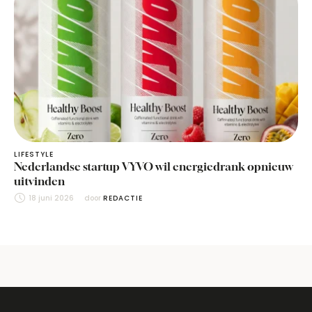
LIFESTYLE
Nederlandse startup VYVO wil energiedrank opnieuw
uitvinden
18 juni 2026
door 
REDACTIE