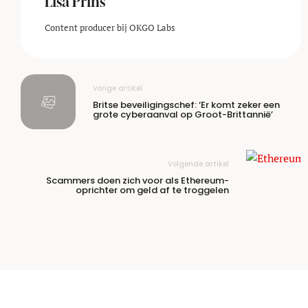
Lisa Prins
Content producer bij OKGO Labs
Vorige artikel
Britse beveiligingschef: ‘Er komt zeker een
grote cyberaanval op Groot-Brittannië’
Volgende artikel
Scammers doen zich voor als Ethereum-
oprichter om geld af te troggelen