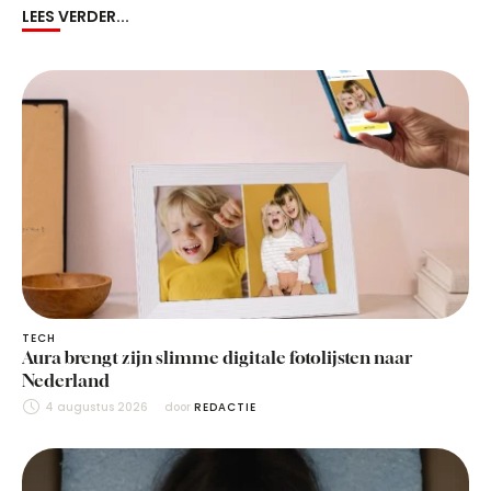
LEES VERDER...
TECH
Aura brengt zijn slimme digitale fotolijsten naar
Nederland
4 augustus 2026
door 
REDACTIE