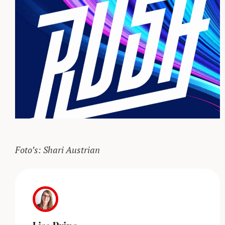
Foto’s: Shari Austrian