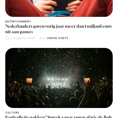
ENTERTAINMENT
Nederlanders gaven vorig jaar meer dan 1 miljard euro
uit aan games
3 augustus 2026
door 
JOHAN VOETS
CULTURE
Festivalletje pakken? Spreek van te voren af wie de Bob