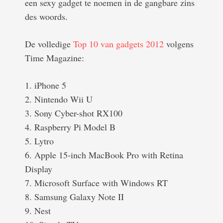
een sexy gadget te noemen in de gangbare zins
des woords.
De volledige
Top 10 van gadgets 2012
volgens
Time Magazine:
1. iPhone 5
2. Nintendo Wii U
3. Sony Cyber-shot RX100
4. Raspberry Pi Model B
5. Lytro
6. Apple 15-inch MacBook Pro with Retina
Display
7. Microsoft Surface with Windows RT
8. Samsung Galaxy Note II
9. Nest