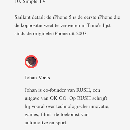
10. Simple.TV
Saillant detail: de iPhone 5 is de eerste iPhone die
de koppositie weet te veroveren in Time’s lijst
sinds de originele iPhone uit 2007.
Johan Voets
Johan is co-founder van RUSH, een
uitgave van OK GO. Op RUSH schrijft
hij vooral over technologische innovatie,
games, films, de toekomst van
automotive en sport.