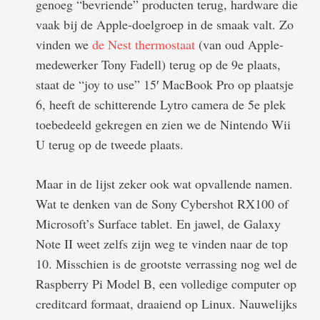
genoeg “bevriende” producten terug, hardware die
vaak bij de Apple-doelgroep in de smaak valt. Zo
vinden we
de Nest thermostaat
(van oud Apple-
medewerker Tony Fadell) terug op de 9e plaats,
staat de “joy to use” 15′ MacBook Pro op plaatsje
6, heeft de schitterende Lytro camera de 5e plek
toebedeeld gekregen en zien we de Nintendo Wii
U terug op de tweede plaats.
Maar in de lijst zeker ook wat opvallende namen.
Wat te denken van de Sony Cybershot RX100 of
Microsoft’s Surface tablet. En jawel, de Galaxy
Note II weet zelfs zijn weg te vinden naar de top
10. Misschien is de grootste verrassing nog wel de
Raspberry Pi Model B, een volledige computer op
creditcard formaat, draaiend op Linux. Nauwelijks