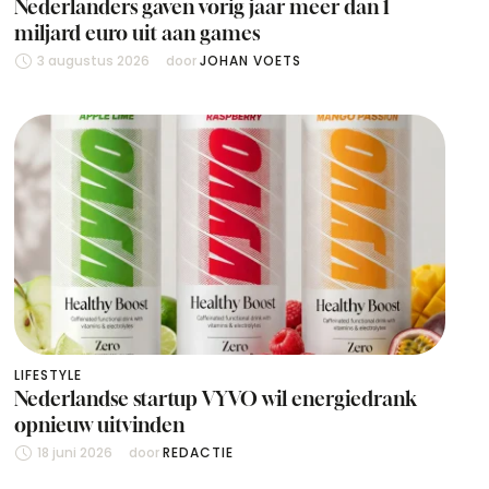
Nederlanders gaven vorig jaar meer dan 1
miljard euro uit aan games
3 augustus 2026
door 
JOHAN VOETS
LIFESTYLE
Nederlandse startup VYVO wil energiedrank
opnieuw uitvinden
18 juni 2026
door 
REDACTIE