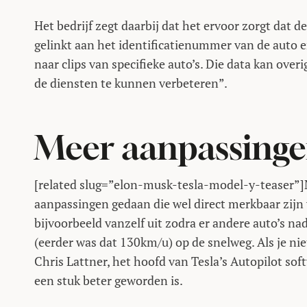
Het bedrijf zegt daarbij dat het ervoor zorgt dat de
gelinkt aan het identificatienummer van de auto 
naar clips van specifieke auto’s. Die data kan ove
de diensten te kunnen verbeteren”.
Meer aanpassingen
[related slug=”elon-musk-tesla-model-y-teaser”]
aanpassingen gedaan die wel direct merkbaar zijn v
bijvoorbeeld vanzelf uit zodra er andere auto’s n
(eerder was dat 130km/u) op de snelweg. Als je nie
Chris Lattner, het hoofd van Tesla’s Autopilot sof
een stuk beter geworden is.