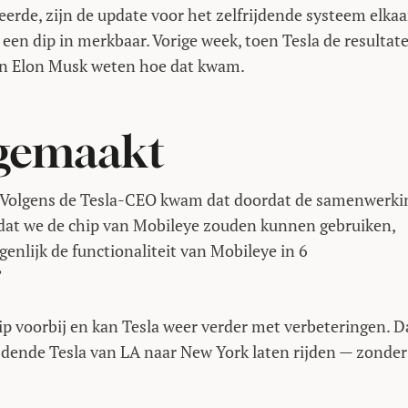
eerde, zijn de update voor het zelfrijdende systeem elkaa
een dip in merkbaar. Vorige week, toen Tesla de resultat
man Elon Musk weten hoe dat kwam.
agemaakt
”]Volgens de Tesla-CEO kwam dat doordat de samenwerki
dat we de chip van Mobileye zouden kunnen gebruiken,
nlijk de functionaliteit van Mobileye in 6
”
ip voorbij en kan Tesla weer verder met verbeteringen. D
rijdende Tesla van LA naar New York laten rijden — zonder