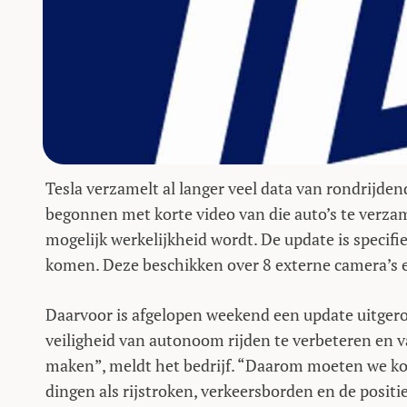
Tesla verzamelt al langer veel data van rondrijden
begonnen met korte video van die auto’s te verzam
mogelijk werkelijkheid wordt. De update is specifie
komen. Deze beschikken over 8 externe camera’s 
Daarvoor is afgelopen weekend een update uitger
veiligheid van autonoom rijden te verbeteren en van
maken”, meldt het bedrijf. “Daarom moeten we ko
dingen als rijstroken, verkeersborden en de positi