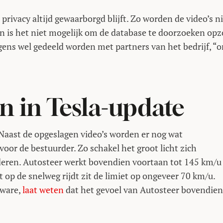
 privacy altijd gewaarborgd blijft. Zo worden de video’s n
en is het niet mogelijk om de database te doorzoeken op
rigens wel gedeeld worden met partners van het bedrijf, “
 in Tesla-update
Naast de opgeslagen video’s worden er nog wat
oor de bestuurder. Zo schakel het groot licht zich
aderen. Autosteer werkt bovendien voortaan tot 145 km/u
t op de snelweg rijdt zit de limiet op ongeveer 70 km/u.
tware,
laat weten
dat het gevoel van Autosteer bovendien