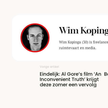
Wim Kopin
Wim Kopinga (30) is freelance
ruimtevaart en media.
Vorige artikel
Eindelijk: Al Gore’s film ‘An
B
Inconvenient Truth’ krijgt
deze zomer een vervolg