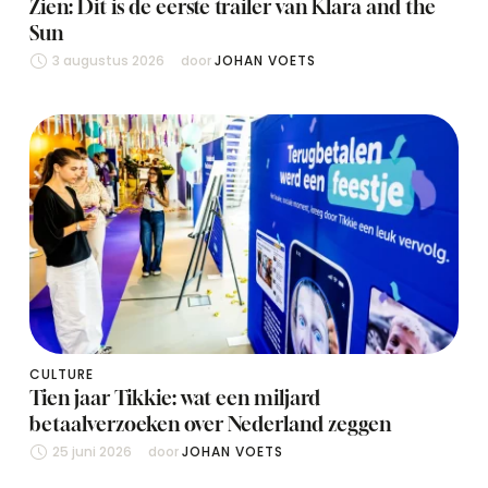
Zien: Dit is de eerste trailer van Klara and the
Sun
3 augustus 2026
door 
JOHAN VOETS
CULTURE
Tien jaar Tikkie: wat een miljard
betaalverzoeken over Nederland zeggen
25 juni 2026
door 
JOHAN VOETS