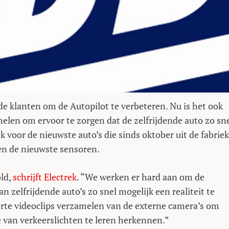
de klanten om de Autopilot te verbeteren. Nu is het ook
elen om ervoor te zorgen dat de zelfrijdende auto zo sn
k voor de nieuwste auto’s die sinds oktober uit de fabriek
en de nieuwste sensoren.
old,
schrijft Electrek
. “We werken er hard aan om de
 zelfrijdende auto’s zo snel mogelijk een realiteit te
rte videoclips verzamelen van de externe camera’s om
e van verkeerslichten te leren herkennen.”