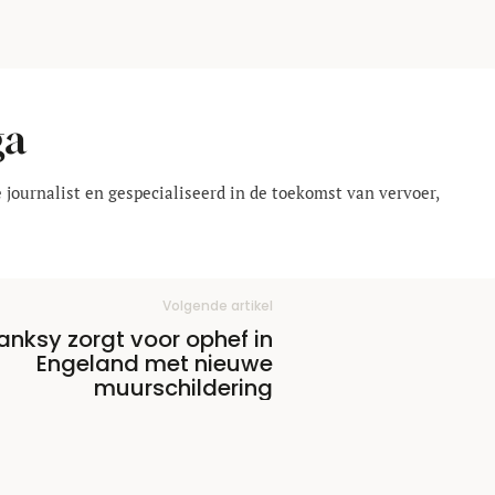
ga
 journalist en gespecialiseerd in de toekomst van vervoer,
Volgende artikel
anksy zorgt voor ophef in
Engeland met nieuwe
muurschildering