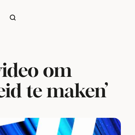
video om
eid te maken’