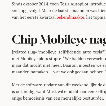
Sinds oktober 2014, toen Tesla Autopilot introduc
snel opgevolgd. Maar de laatste maanden was hier 
van het eerste kwartaal
bekendmaakte
, liet top
Chip Mobileye n
[related slug=”mobileye-zelfrijdende-auto-tesla
met Mobileye plots stopte. “We hadden verwacht 
maar dat mocht niet meer. Daarom moesten we eige
maanden namaken
— wat we ook gedaan hebben.
Met de software-update van dit weekend lijkt de d
is ook nodig, want Musk wil eind dit jaar een zelf
enige bemoeienis van een menselijke bestuurder.