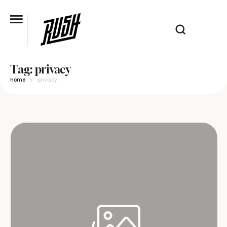
Tag:
privacy
Home
privacy