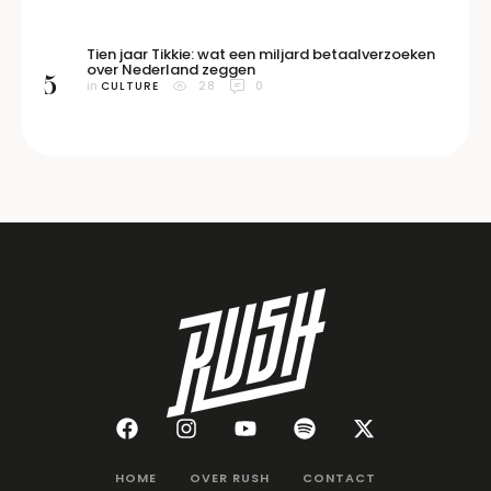
Tien jaar Tikkie: wat een miljard betaalverzoeken
over Nederland zeggen
5
in 
CULTURE
28
0
HOME
OVER RUSH
CONTACT