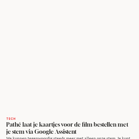
TECH
Pathé laat je kaartjes voor de film bestellen met
je stem via Google Assistent
We kunnen tegenwoordig steeds meer met alleen onze stem. Je kunt