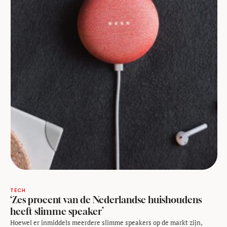
TECH
‘Zes procent van de Nederlandse huishoudens
heeft slimme speaker’
Hoewel er inmiddels meerdere slimme speakers op de markt zijn,