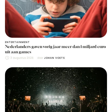
ENTERTAINMENT
Nederlanders gaven vorig jaar meer dan 1 miljard euro
uit aan games
3 augustus 2026
door 
JOHAN VOETS