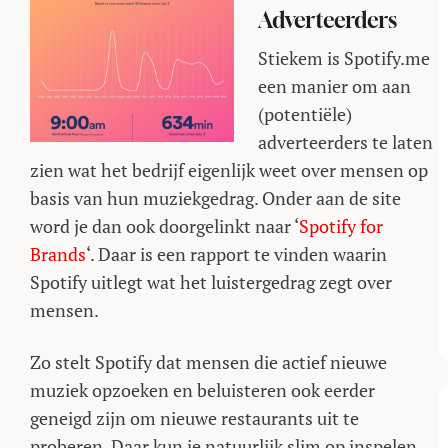
Adverteerders
Stiekem is Spotify.me
een manier om aan
(potentiële)
adverteerders te laten
zien wat het bedrijf eigenlijk weet over mensen op
basis van hun muziekgedrag. Onder aan de site
word je dan ook doorgelinkt naar ‘
Spotify for
Brands
‘. Daar is een rapport te vinden waarin
Spotify uitlegt wat het luistergedrag zegt over
mensen.
Zo stelt Spotify dat mensen die actief nieuwe
muziek opzoeken en beluisteren ook eerder
geneigd zijn om nieuwe restaurants uit te
proberen. Daar kun je natuurlijk slim op inspelen