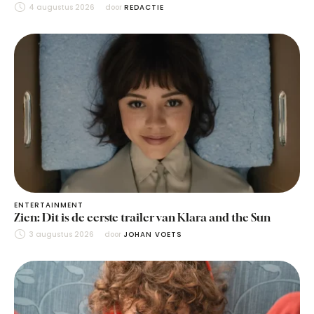
4 augustus 2026
door 
REDACTIE
ENTERTAINMENT
Zien: Dit is de eerste trailer van Klara and the Sun
3 augustus 2026
door 
JOHAN VOETS