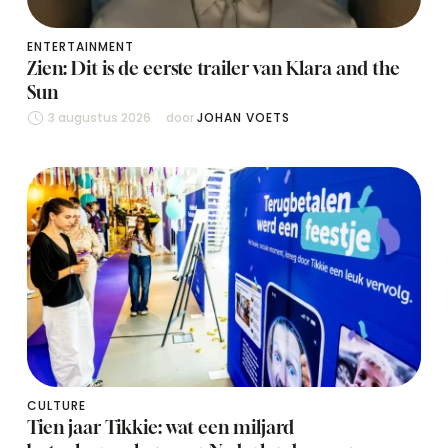
ENTERTAINMENT
Zien: Dit is de eerste trailer van Klara and the
Sun
3 augustus 2026
door 
JOHAN VOETS
CULTURE
Tien jaar Tikkie: wat een miljard