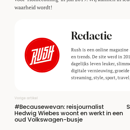
waarheid wordt!
Redactie
Rush is een online magazine 
en trends. De site werd in 20
dagelijks leven leuker, slimm
digitale vernieuwing, groeide
streaming, style, sport, trav
Vorige artikel
#Becausewevan: reisjournalist
S
Hedwig Wiebes woont en werkt in een
oud Volkswagen-busje