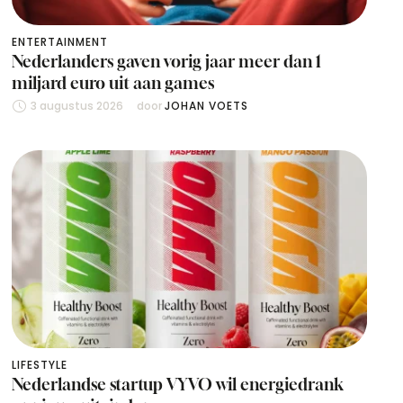
ENTERTAINMENT
Nederlanders gaven vorig jaar meer dan 1
miljard euro uit aan games
3 augustus 2026
door 
JOHAN VOETS
LIFESTYLE
Nederlandse startup VYVO wil energiedrank