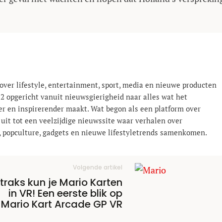
over lifestyle, entertainment, sport, media en nieuwe producten
12 opgericht vanuit nieuwsgierigheid naar alles wat het
er en inspirerender maakt. Wat begon als een platform over
 uit tot een veelzijdige nieuwssite waar verhalen over
el, popculture, gadgets en nieuwe lifestyle­trends samenkomen.
Volgende artikel
traks kun je Mario Karten
in VR! Een eerste blik op
Mario Kart Arcade GP VR