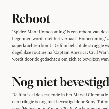
Reboot
‘Spider-Man: Homecoming’ is een reboot van de ee
begonnen wordt met het verhaal. ‘Homecoming’ zal
superkrachten komt. De film belicht de struggle w
dagelijkse routine na ‘Captain America: Civil War’.
wordt door de gedachten om zich te bewijzen wann
Nog niet bevestig
De film is al de zestiende in het Marvel Cinemati
een trilogie is nog niet bevestigd door Sony. Tot n
voor ‘Homecoming’ in juli 2019. Wij kunnen in ied