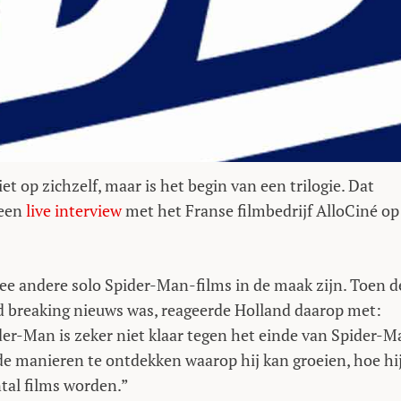
t op zichzelf, maar is het begin van een trilogie. Dat
 een
live interview
met het Franse filmbedrijf AlloCiné op
twee andere solo Spider-Man-films in de maak zijn. Toen d
d breaking nieuws was, reageerde Holland daarop met:
ider-Man is zeker niet klaar tegen het einde van Spider-M
de manieren te ontdekken waarop hij kan groeien, hoe hi
tal films worden.”