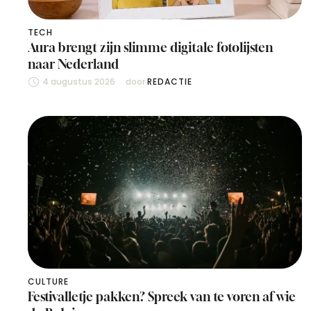
TECH
Aura brengt zijn slimme digitale fotolijsten
naar Nederland
4 augustus 2026
door 
REDACTIE
CULTURE
Festivalletje pakken? Spreek van te voren af wie