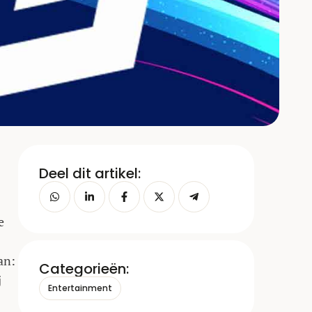
Deel dit artikel:
e
an:
Categorieën:
j
Entertainment