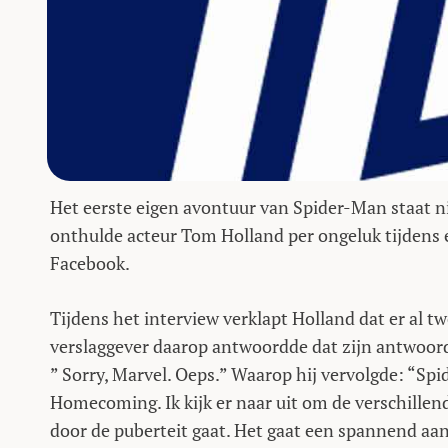
Het eerste eigen avontuur van Spider-Man staat nie
onthulde acteur Tom Holland per ongeluk tijdens
Facebook.
Tijdens het interview verklapt Holland dat er al 
verslaggever daarop antwoordde dat zijn antwoor
” Sorry, Marvel. Oeps.” Waarop hij vervolgde: “Sp
Homecoming. Ik kijk er naar uit om de verschillen
door de puberteit gaat. Het gaat een spannend aan